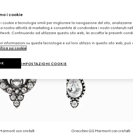
mo i cookie
 i cookie e tecnologie simili per migliorare la navigazione del sito, analizzarne l'
a nostra attività di marketing e consentirle di condividere i nostri contenuti ne
etwork. Continuando ad utilizzare questo sito web, lei accetta le presenti condi
i informazioni su queste tecnologie e sul loro utilizzo in questo sito web, può 
itica sui cookie
.
OK
IMPOSTAZIONI COOKIE
Marmont con cristalli
Orecchini GG Marmont con cristalli