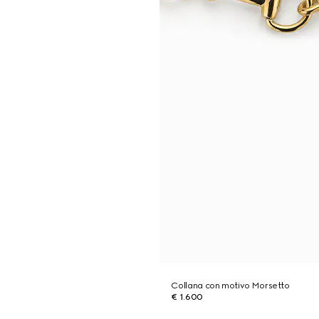
Collana con motivo Morsetto
€ 1.600