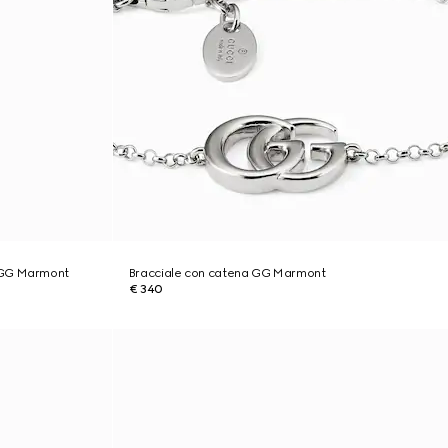
 GG Marmont
Bracciale con catena GG Marmont
€ 340