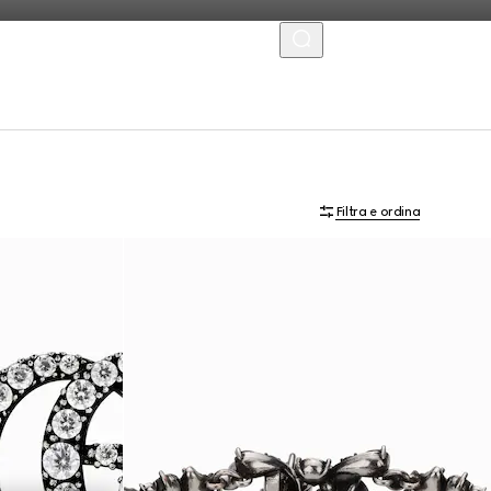
MENU
Filtra e ordina