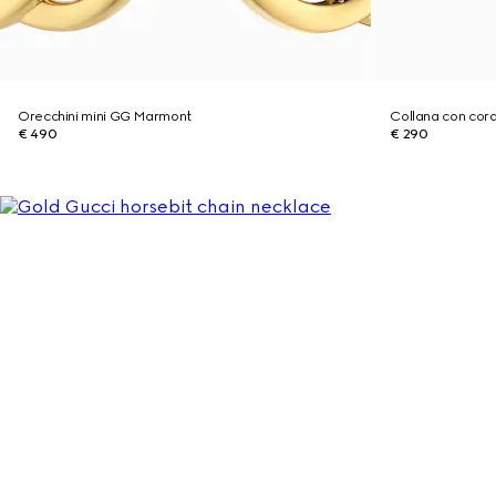
Orecchini mini GG Marmont
Collana con co
€ 490
€ 290