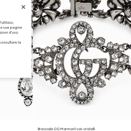
utilizzo,
lle sue pagine
zioni d'uso.
consultare la
Bracciale GG Marmont con cristalli