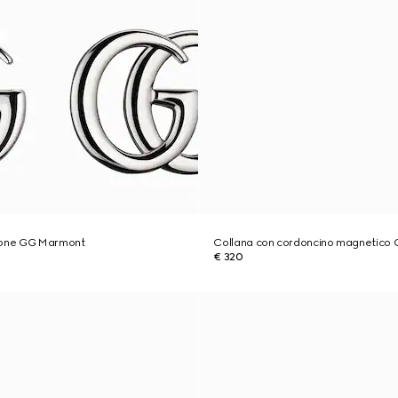
tone GG Marmont
Collana con cordoncino magnetico
€ 320