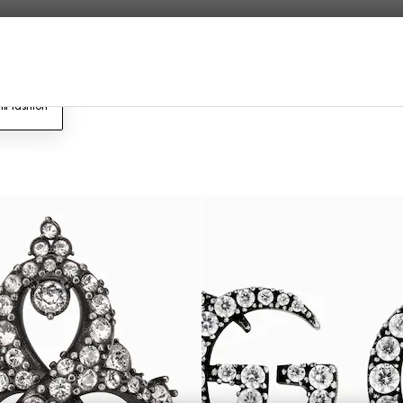
lli fashion