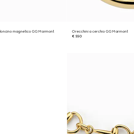
rdoncino magnetico GG Marmont
Orecchini a cerchio GG Marmont
€ 550