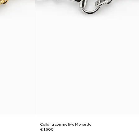
Collana con motivo Morsetto
€ 1.500