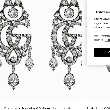
Utilizzia
Utilizziamo
agevolare l
di social n
Per maggior
nostra
Pol
Orecchini a chandelier GG Marmont con cristalli
Anello largo GG 