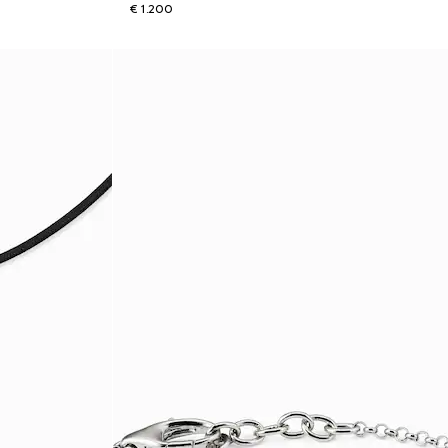
€ 1.200