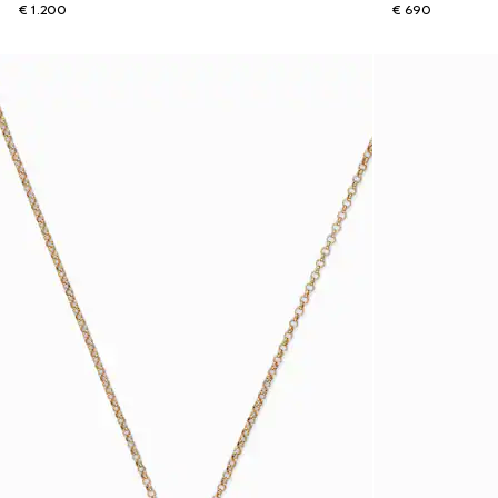
€ 1.200
€ 690