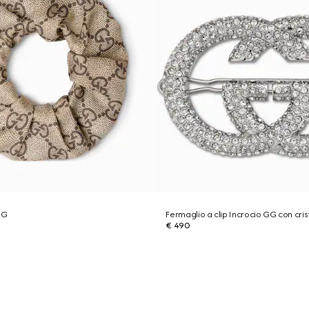
GG
Fermaglio a clip Incrocio GG con crist
€ 490