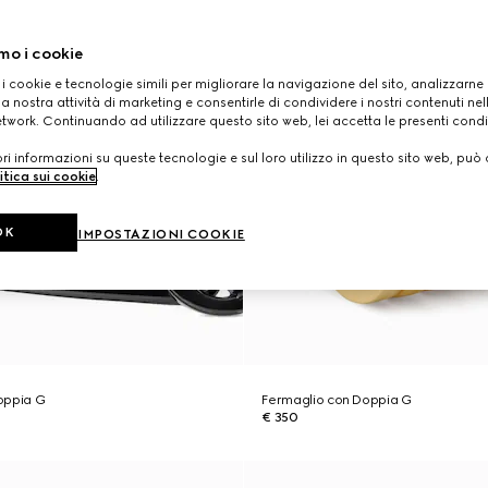
mo i cookie
 i cookie e tecnologie simili per migliorare la navigazione del sito, analizzarne l'
a nostra attività di marketing e consentirle di condividere i nostri contenuti ne
etwork. Continuando ad utilizzare questo sito web, lei accetta le presenti condi
i informazioni su queste tecnologie e sul loro utilizzo in questo sito web, può 
itica sui cookie
.
OK
IMPOSTAZIONI COOKIE
oppia G
Fermaglio con Doppia G
€ 350