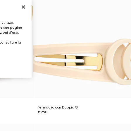
utilizzo,
lle sue pagine
zioni d'uso.
consultare la
Fermaglio con Doppia G
€ 290