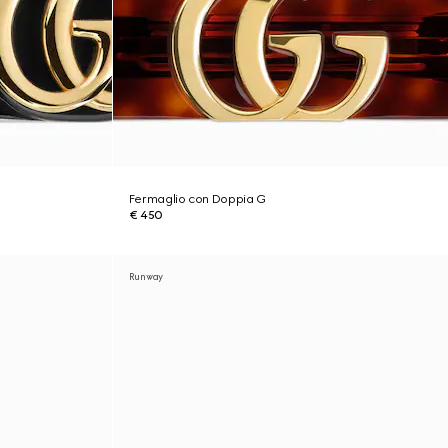
Fermaglio con Doppia G
€ 450
Runway