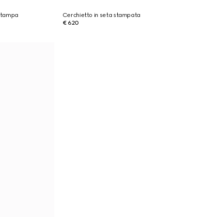
n stampa
Cerchietto in seta stampata
€ 620