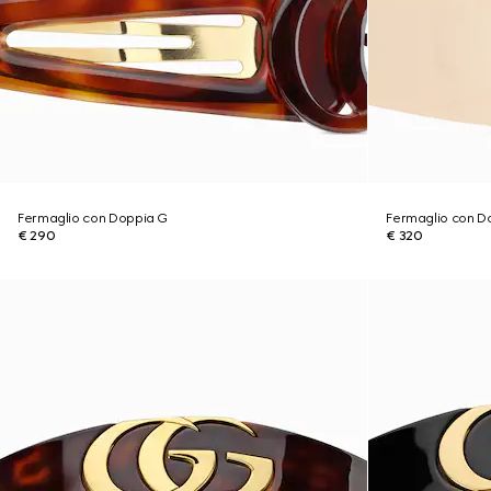
Fermaglio con Doppia G
Fermaglio con D
€ 290
€ 320