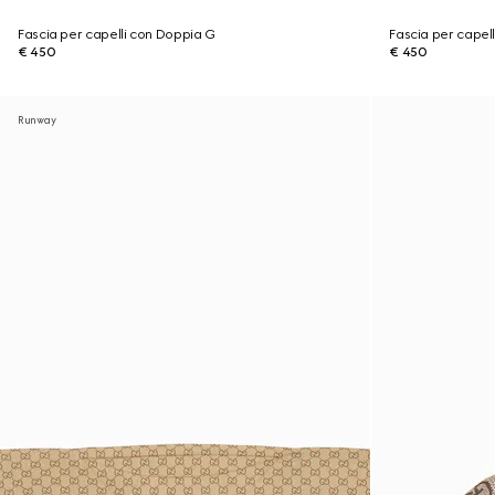
Fascia per capelli con Doppia G
Fascia per capel
€ 450
€ 450
Runway