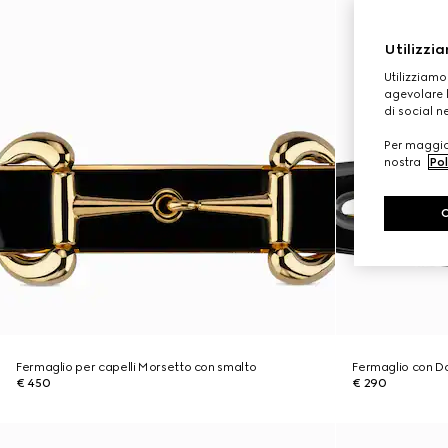
Utilizzia
Utilizziamo
agevolare l
di social n
Per maggior
nostra
Pol
Fermaglio per capelli Morsetto con smalto
Fermaglio con D
€ 450
€ 290