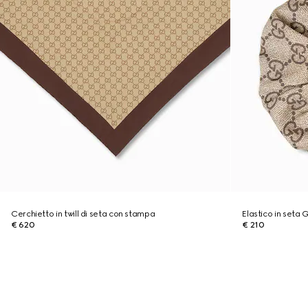
Cerchietto in twill di seta con stampa
Elastico in seta 
€ 620
€ 210