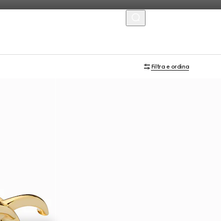
MENU
Filtra e ordina