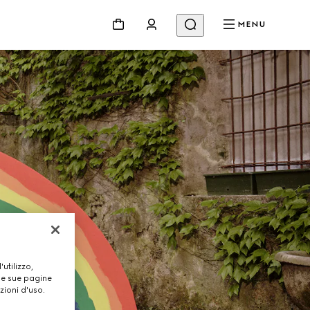
MENU
utilizzo,
lle sue pagine
zioni d'uso.