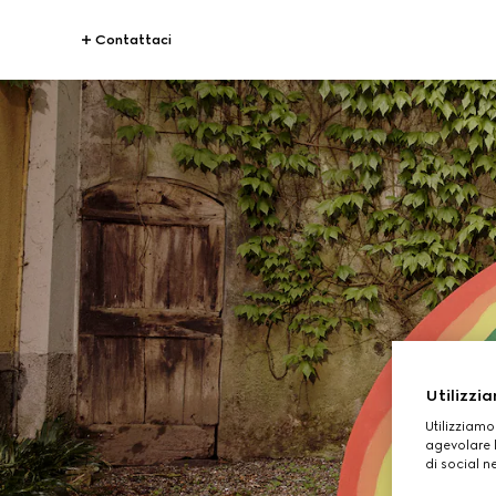
Contattaci
Utilizzia
Utilizziamo
agevolare l
di social n