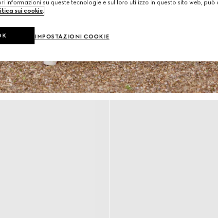
i informazioni su queste tecnologie e sul loro utilizzo in questo sito web, può 
itica sui cookie
.
OK
IMPOSTAZIONI COOKIE