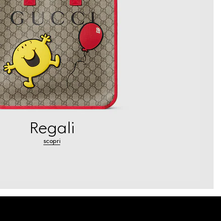
Regali
scopri