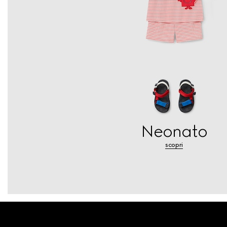
Neonato
scopri
Footer