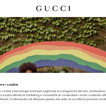
mo i cookie
 i cookie e tecnologie simili per migliorare la navigazione del sito, analizzarne l'
BAMBINO
a nostra attività di marketing e consentirle di condividere i nostri contenuti ne
etwork. Continuando ad utilizzare questo sito web, lei accetta le presenti condi