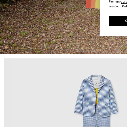
Per maggior
nostra
Pol