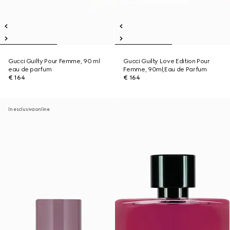
Gucci Guilty Pour Femme, 90 ml
Gucci Guilty Love Edition Pour
eau de parfum
Femme, 90ml,Eau de Parfum
€ 164
€ 164
In esclusiva online