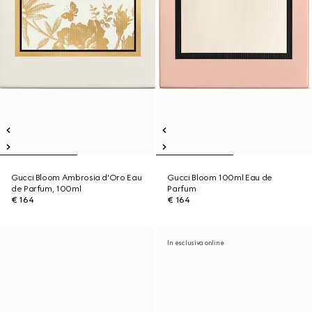
Gucci Bloom Ambrosia d'Oro Eau
Gucci Bloom 100ml Eau de
de Parfum, 100ml
Parfum
€ 164
€ 164
In esclusiva online