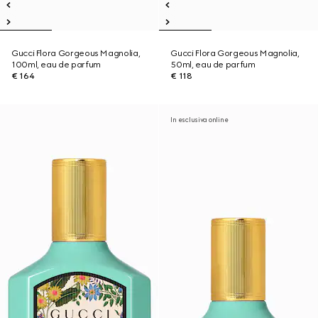
Gucci Flora Gorgeous Magnolia,
Gucci Flora Gorgeous Magnolia,
100ml, eau de parfum
50ml, eau de parfum
€ 164
€ 118
In esclusiva online