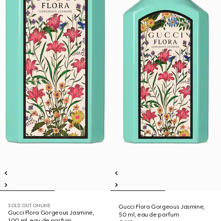
SOLD OUT ONLINE
Gucci Flora Gorgeous Jasmine,
Gucci Flora Gorgeous Jasmine,
50 ml, eau de parfum
100 ml, eau de parfum