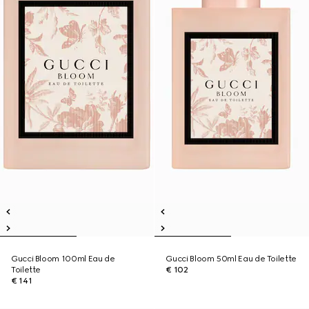
Gucci Bloom 100ml Eau de
Gucci Bloom 50ml Eau de Toilette
Toilette
€ 102
€ 141