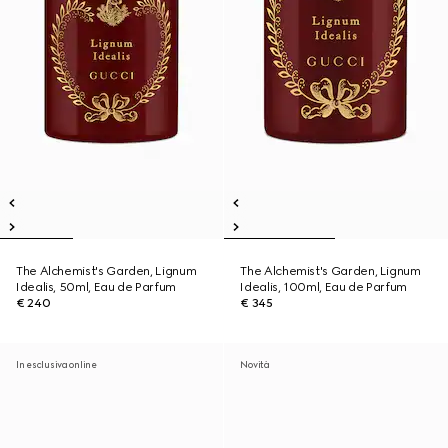
The Alchemist's Garden, Lignum
The Alchemist's Garden, Lignum
Idealis, 50ml, Eau de Parfum
Idealis, 100ml, Eau de Parfum
€ 240
€ 345
In esclusiva online
Novità