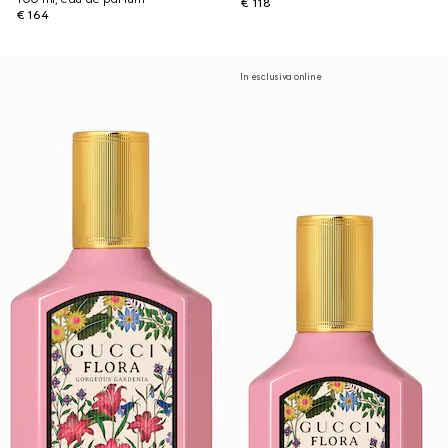
€ 118
€ 164
In esclusiva online