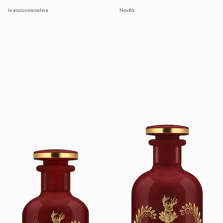
In esclusiva online
Novità