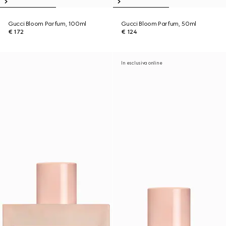
Gucci Bloom Parfum, 100ml
Gucci Bloom Parfum, 50ml
€ 172
€ 124
In esclusiva online