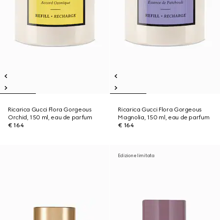
Ricarica Gucci Flora Gorgeous
Ricarica Gucci Flora Gorgeous
Orchid, 150 ml, eau de parfum
Magnolia, 150 ml, eau de parfum
€ 164
€ 164
Edizione limitata