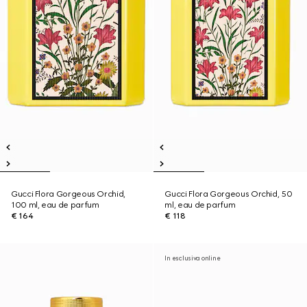
Gucci Flora Gorgeous Orchid,
Gucci Flora Gorgeous Orchid, 50
100 ml, eau de parfum
ml, eau de parfum
€ 164
€ 118
In esclusiva online