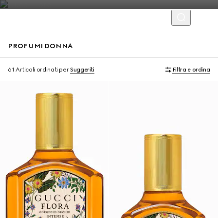
PROFUMI DONNA
Novità
In esclusiva online
61 Articoli
ordinati per
Suggeriti
Filtra e ordina