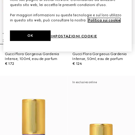
questo sito web, lei accetta le presenti condizioni d'uso.
Per maggiori informazioni su queste tecnologie e sul loro utilizzo
in questo sito web, può consultare la nostra
Politica sui cookie
.
OK
IMPOSTAZIONI COOKIE
Gucci Flora Gorgeous Gardenia
Gucci Flora Gorgeous Gardenia
Intense, 100ml, eau de parfum
Intense, 50ml, eau de parfum
€ 172
€ 124
In esclusiva online