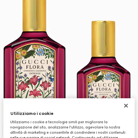
Utilizziamo i cookie
Utilizziamo i cookie e tecnologie simili per migliorare la
navigazione del sito, analizzarne l'utilizzo, agevolare la nostra
attività di marketing e consentirle di condividere i nostri contenuti
nelle sue pagine di social network. Continuando ad utilizzare