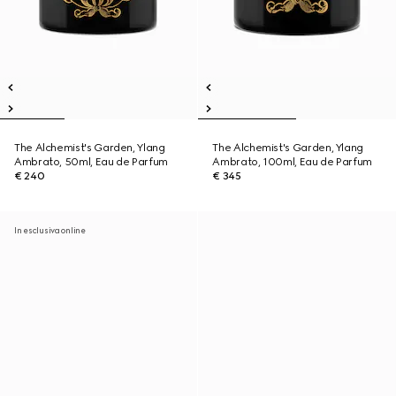
The Alchemist's Garden, Ylang
The Alchemist's Garden, Ylang
Ambrato, 50ml, Eau de Parfum
Ambrato, 100ml, Eau de Parfum
€ 240
€ 345
In esclusiva online