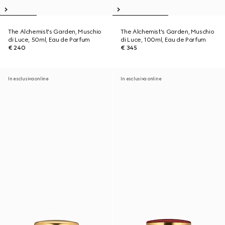
The Alchemist's Garden, Muschio
The Alchemist's Garden, Muschio
di Luce, 50ml, Eau de Parfum
di Luce, 100ml, Eau de Parfum
€ 240
€ 345
In esclusiva online
In esclusiva online