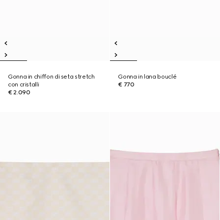
Gonna in chiffon di seta stretch
Gonna in lana bouclé
con cristalli
€ 770
€ 2.090