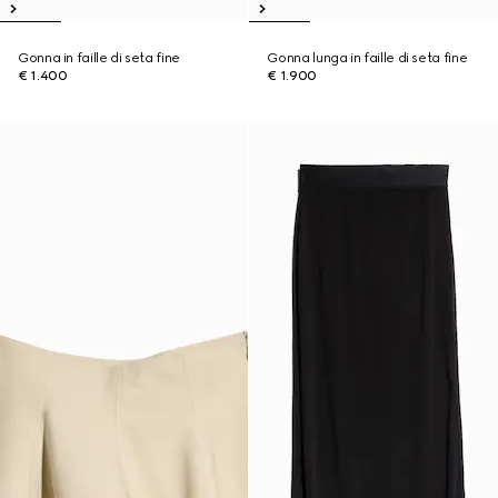
Gonna in faille di seta fine
Gonna lunga in faille di seta fine
€ 1.400
€ 1.900