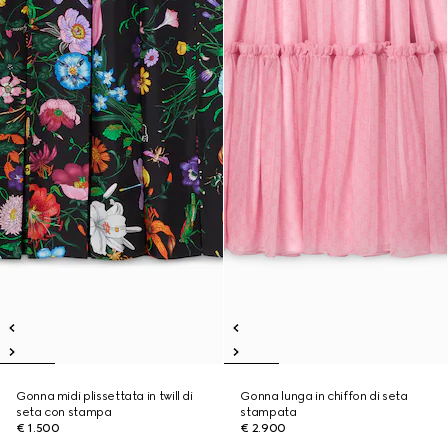
Gonna midi plissettata in twill di
Gonna lunga in chiffon di seta
seta con stampa
stampata
€ 1.500
€ 2.900