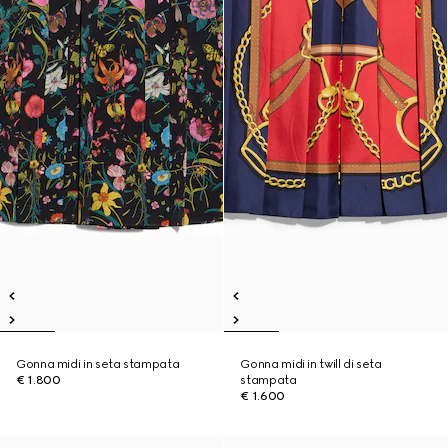
Gonna midi in seta stampata
Gonna midi in twill di seta
€ 1.800
stampata
€ 1.600