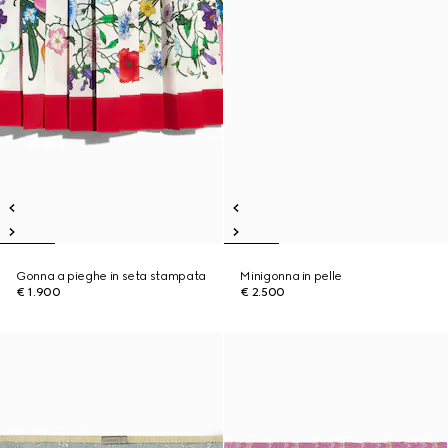
Gonna a pieghe in seta stampata
Minigonna in pelle
€ 1.900
€ 2.500