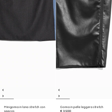
Minigonna in lana stretch con
Gonna in pelle leggera stretch
spacco
€ 3.500