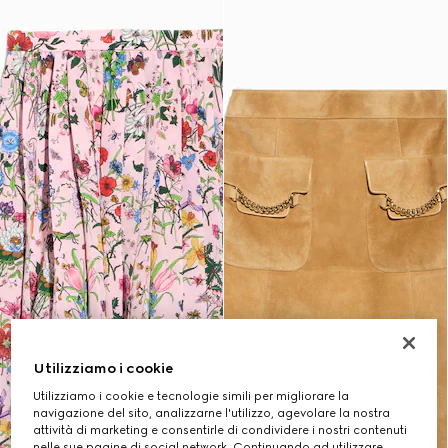
Utilizziamo i cookie
Utilizziamo i cookie e tecnologie simili per migliorare la
navigazione del sito, analizzarne l'utilizzo, agevolare la nostra
attività di marketing e consentirle di condividere i nostri contenuti
nelle sue pagine di social network. Continuando ad utilizzare