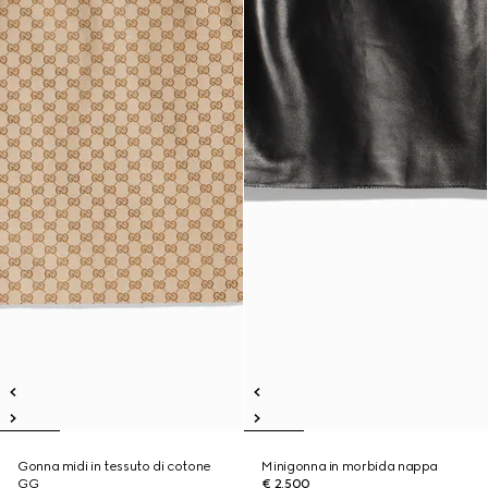
Gonna midi in tessuto di cotone
Minigonna in morbida nappa
GG
€ 2.500