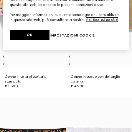
questo sito web, lei accetta le presenti condizioni d'uso.
Per maggiori informazioni su queste tecnologie e sul loro utilizzo
in questo sito web, può consultare la nostra
Politica sui cookie
.
OK
IMPOSTAZIONI COOKIE
Gonna in seta plissettata
Gonna in suede con dettaglio
stampata
catena
€ 1.800
€ 4.900