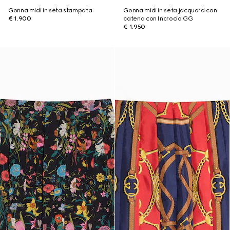
Gonna midi in seta stampata
Gonna midi in seta jacquard con
€ 1.900
catena con Incrocio GG
€ 1.950