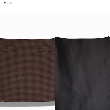
€ 850