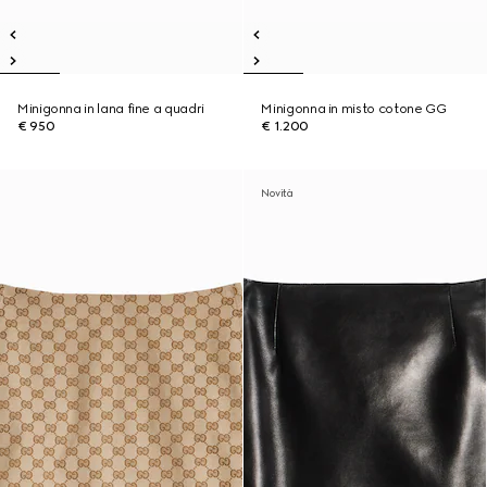
Minigonna in lana fine a quadri
Minigonna in misto cotone GG
€ 950
€ 1.200
Novità