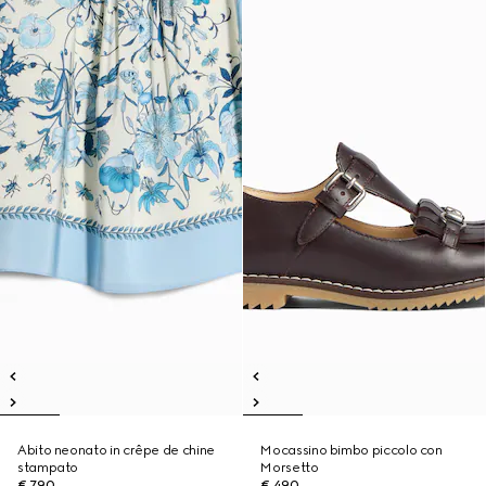
Abito neonato in crêpe de chine
Mocassino bimbo piccolo con
stampato
Morsetto
€ 790
€ 490