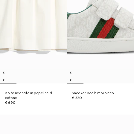
Abito neonato in popeline di
Sneaker Ace bimbi piccoli
cotone
€ 320
€ 690