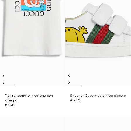
T-shirt neonato in cotone con
Sneaker Gucci Ace bimbo piccolo
stampa
€ 420
€ 180