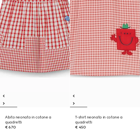
Abito neonato in cotone a
T-shirt neonato in cotone a
quadretti
quadretti
€ 670
€ 450