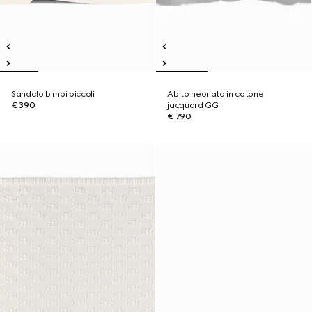
Sandalo bimbi piccoli
Abito neonato in cotone
€ 390
jacquard GG
€ 790