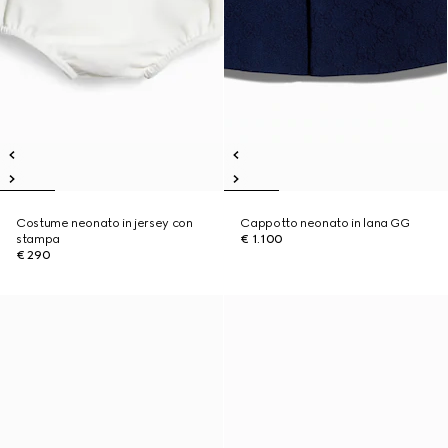
Costume neonato in jersey con
Cappotto neonato in lana GG
stampa
€ 1.100
€ 290