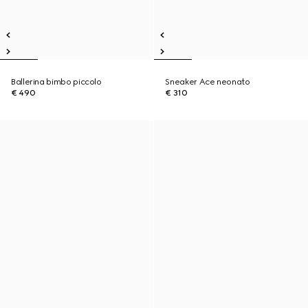
Ballerina bimbo piccolo
Sneaker Ace neonato
€ 490
€ 310