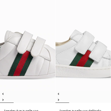
Sneaker Ace in pelle con
Sneaker in pelle con dettaglio