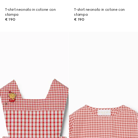
T-shirt neonato in cotone con
T-shirt neonato in cotone con
stampa
stampa
€ 190
€ 190