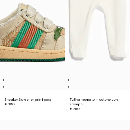
Sneaker Screener primi passi
Tutina neonato in cotone con
€ 380
stampa
€ 280