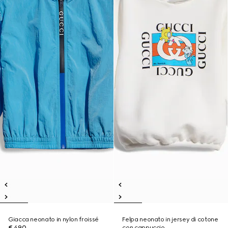
Giacca neonato in nylon froissé
Felpa neonato in jersey di cotone
€ 490
con cappuccio