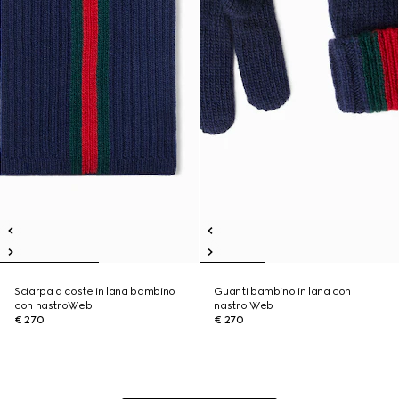
Sciarpa a coste in lana bambino
Guanti bambino in lana con
con nastroWeb
nastro Web
€ 270
€ 270