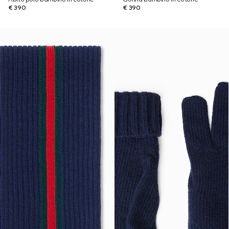
€ 390
€ 390