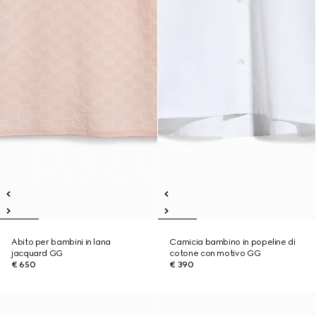
Abito per bambini in lana
Camicia bambino in popeline di
jacquard GG
cotone con motivo GG
€ 650
€ 390