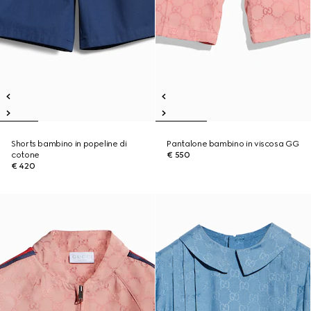
Shorts bambino in popeline di
Pantalone bambino in viscosa GG
cotone
€ 550
€ 420