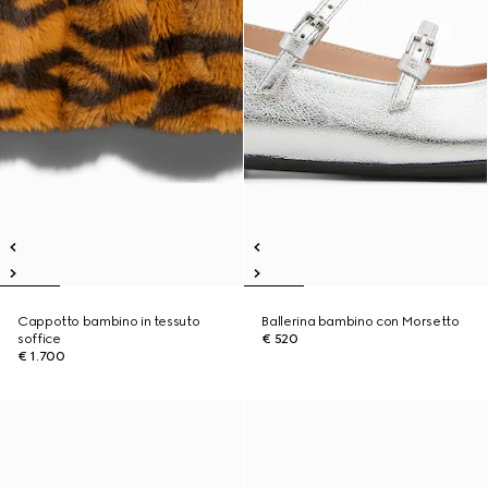
Cappotto bambino in tessuto
Ballerina bambino con Morsetto
soffice
€ 520
€ 1.700