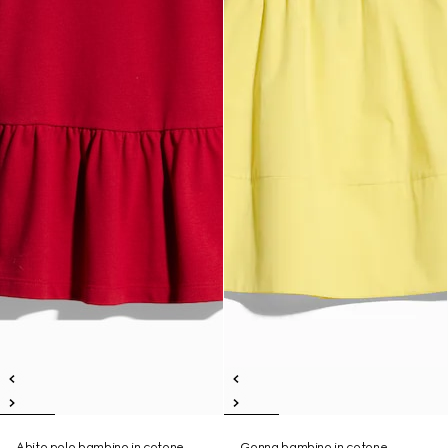
Abito polo bambino in cotone
Gonna bambino in cotone