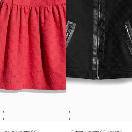
Abito in cotone GG
Giacca in cotone GG jacquard