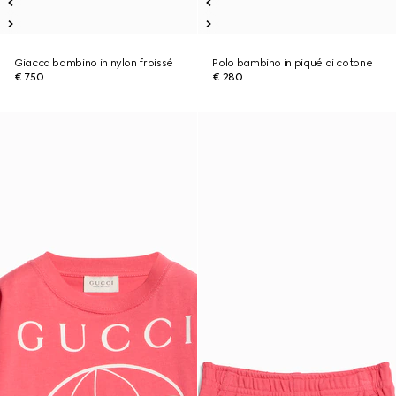
Giacca bambino in nylon froissé
Polo bambino in piqué di cotone
€ 750
€ 280