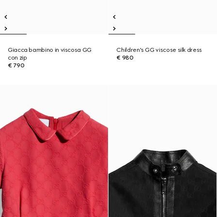
Giacca bambino in viscosa GG
Children's GG viscose silk dress
con zip
€ 980
€ 790