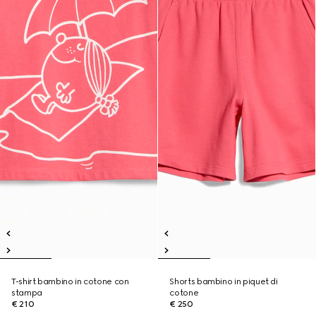
T-shirt bambino in cotone con
Shorts bambino in piquet di
stampa
cotone
€ 210
€ 250