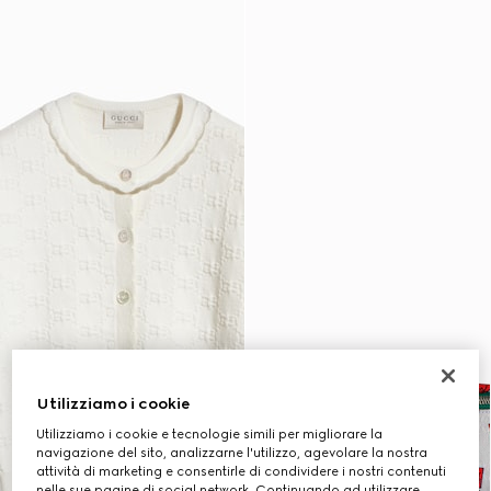
Utilizziamo i cookie
Utilizziamo i cookie e tecnologie simili per migliorare la
navigazione del sito, analizzarne l'utilizzo, agevolare la nostra
attività di marketing e consentirle di condividere i nostri contenuti
nelle sue pagine di social network. Continuando ad utilizzare