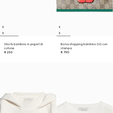
Shorts bambino in piquet di
Borsa shopping bambino GG con
cotone
stampa
€ 250
€ 790