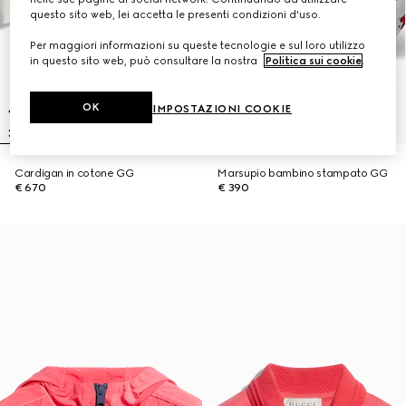
questo sito web, lei accetta le presenti condizioni d'uso.
Per maggiori informazioni su queste tecnologie e sul loro utilizzo
in questo sito web, può consultare la nostra
Politica sui cookie
.
OK
IMPOSTAZIONI COOKIE
Cardigan in cotone GG
Marsupio bambino stampato GG
€ 670
€ 390