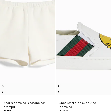
Shorts bambino in cotone con
Sneaker slip-on Gucci Ace
stampa
bambino
€ 190
€ 450