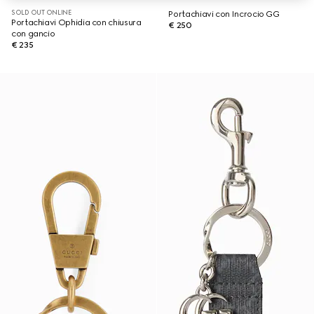
SOLD OUT ONLINE
Portachiavi con Incrocio GG
Portachiavi Ophidia con chiusura
€ 250
con gancio
€ 235