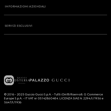
INFORMAZIONI AZIENDALI
SERVIZI ESCLUSIVI
© 2016 - 2025 Guccio Gucci S.p.A. - Tutti i Diritti Riservati. G Commerce
Europe S.p.A. - IT VAT nr 05142860484. LICENZA SIAE N. 2294/I/1936 e
5647/I/1936