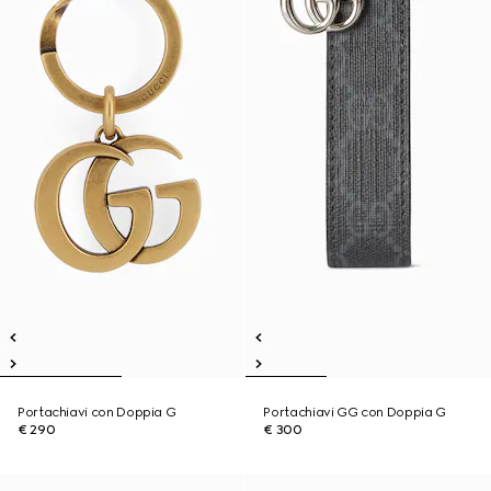
Portachiavi con Doppia G
Portachiavi GG con Doppia G
€ 290
€ 300