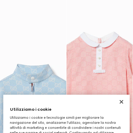
Utilizziamo i cookie
Utilizziamo i cookie e tecnologie simili per migliorare la
navigazione del sito, analizzarne l'utilizzo, agevolare la nostra
attività di marketing e consentirle di condividere i nostri contenuti
nelle sue pagine di social network. Continuando ad utilizzare