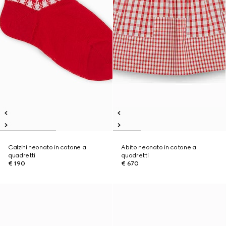
Calzini neonato in cotone a
Abito neonato in cotone a
quadretti
quadretti
€ 190
€ 670