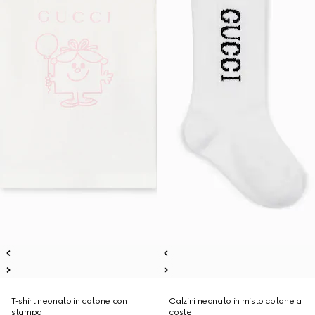
T-shirt neonato in cotone con
Calzini neonato in misto cotone a
stampa
coste