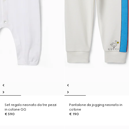
Set regalo neonato da tre pezzi
Pantalone da jogging neonato in
in cotone GG
cotone
€ 590
€ 190