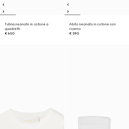
Tutina neonato in cotone a
Abito neonato in cotone con
quadretti
ricamo
€ 650
€ 590