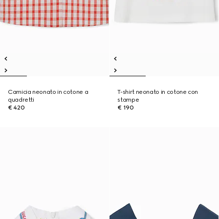
Camicia neonato in cotone a
T-shirt neonato in cotone con
quadretti
stampe
€ 420
€ 190