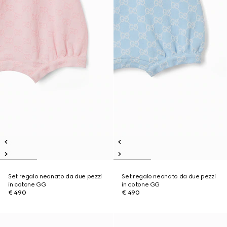
Set regalo neonato da due pezzi
Set regalo neonato da due pezzi
in cotone GG
in cotone GG
€ 490
€ 490