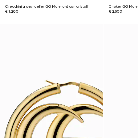
Orecchini a chandelier GG Marmont con cristalli
Choker GG Marmon
€ 1.200
€ 2.500