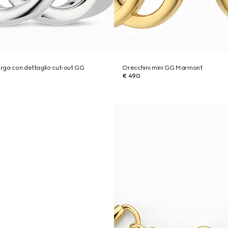
larga con dettaglio cut-out GG
Orecchini mini GG Marmont
€ 490