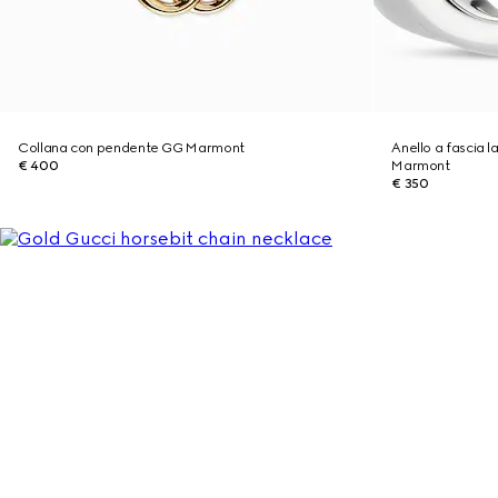
Collana con pendente GG Marmont
Anello a fascia 
€ 400
Marmont
€ 350