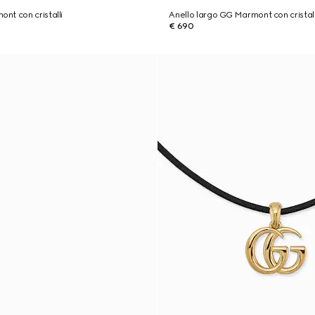
t con cristalli
Anello largo GG Marmont con cristall
€ 690