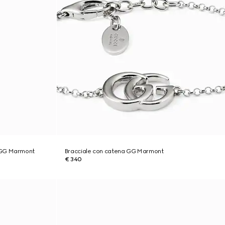
 GG Marmont
Bracciale con catena GG Marmont
€ 340