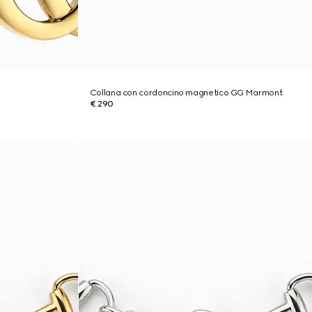
Collana con cordoncino magnetico GG Marmont
€ 290