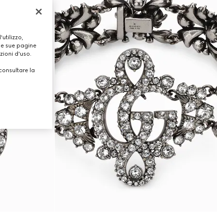
utilizzo,
lle sue pagine
zioni d'uso.
consultare la