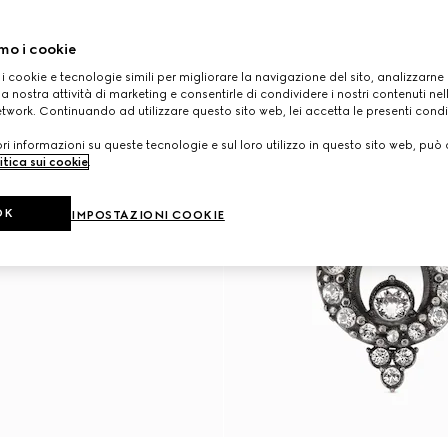
mo i cookie
 i cookie e tecnologie simili per migliorare la navigazione del sito, analizzarne l'
a nostra attività di marketing e consentirle di condividere i nostri contenuti ne
etwork. Continuando ad utilizzare questo sito web, lei accetta le presenti condi
i informazioni su queste tecnologie e sul loro utilizzo in questo sito web, può 
itica sui cookie
.
OK
IMPOSTAZIONI COOKIE