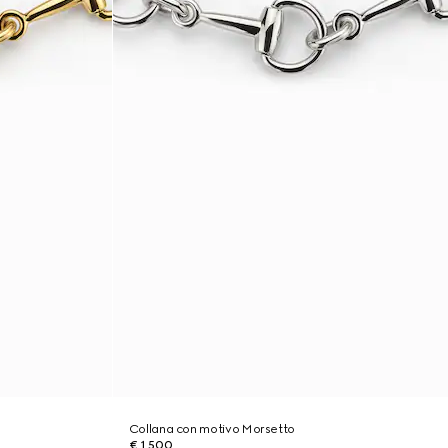
Collana con motivo Morsetto
€ 1.500