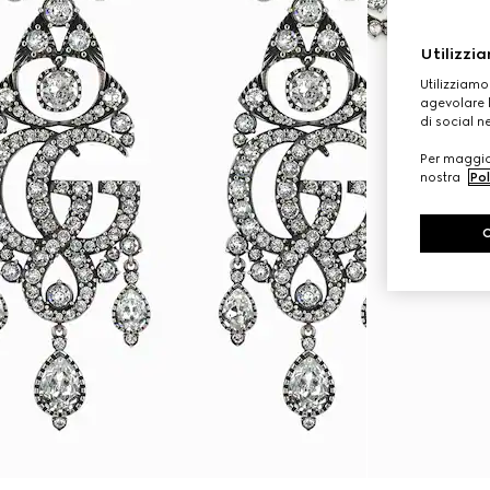
Utilizzia
Utilizziamo
agevolare l
di social n
Per maggior
nostra
Pol