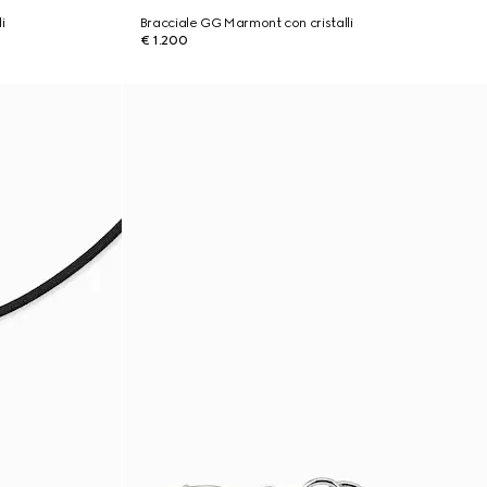
i
Bracciale GG Marmont con cristalli
€ 1.200