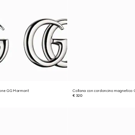
tone GG Marmont
Collana con cordoncino magnetico
€ 320