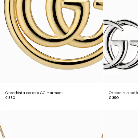
Orecchini a cerchio GG Marmont
Orecchini a bot
€ 550
€ 350