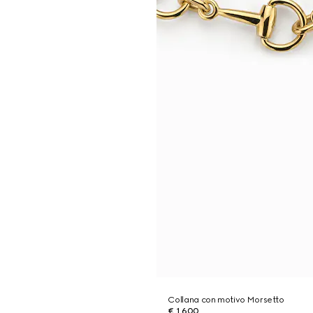
Collana con motivo Morsetto
€ 1.600