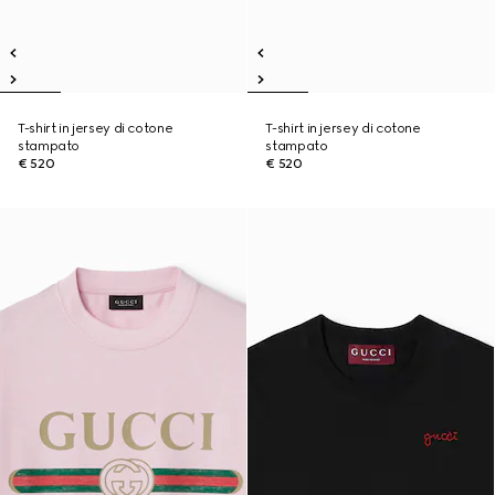
T-shirt in jersey di cotone
T-shirt in jersey di cotone
stampato
stampato
€ 520
€ 520