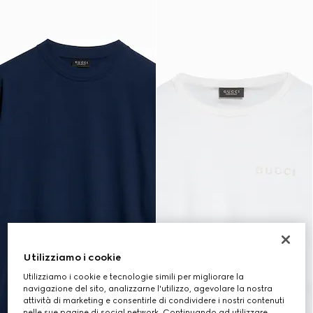
Utilizziamo i cookie
Utilizziamo i cookie e tecnologie simili per migliorare la
navigazione del sito, analizzarne l'utilizzo, agevolare la nostra
attività di marketing e consentirle di condividere i nostri contenuti
nelle sue pagine di social network. Continuando ad utilizzare