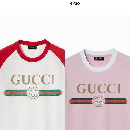
€ 420