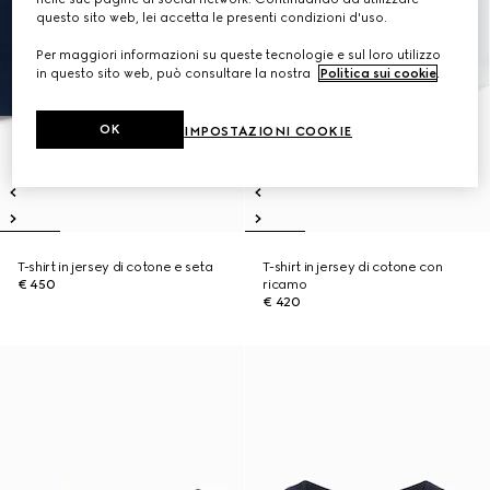
questo sito web, lei accetta le presenti condizioni d'uso.
Per maggiori informazioni su queste tecnologie e sul loro utilizzo
in questo sito web, può consultare la nostra
Politica sui cookie
.
OK
IMPOSTAZIONI COOKIE
T-shirt in jersey di cotone e seta
T-shirt in jersey di cotone con
€ 450
ricamo
€ 420