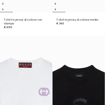
T-shirt in jersey di cotone con
T-shirt in jersey di cotone medio
stampa
€ 345
€ 690