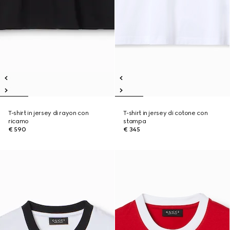
T-shirt in jersey di rayon con
T-shirt in jersey di cotone con
ricamo
stampa
€ 590
€ 345