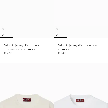
Felpa in jersey di cotone e
Felpa in jersey di cotone con
cashmere con stampa
stampa
€ 980
€ 840