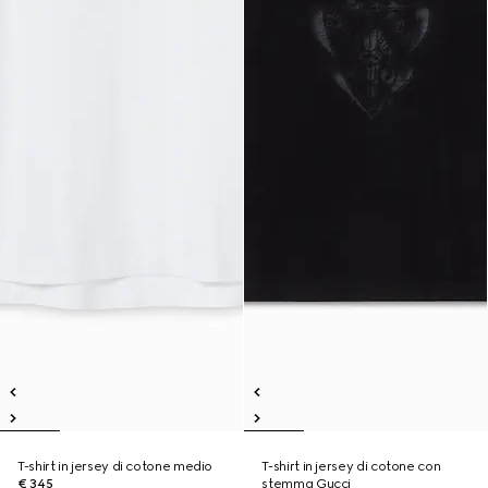
T-shirt in jersey di cotone medio
T-shirt in jersey di cotone con
€ 345
stemma Gucci