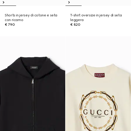
Shorts in jersey di cotone e seta
T-shirt oversize in jersey di seta
con ricamo
leggera
€ 790
€ 820