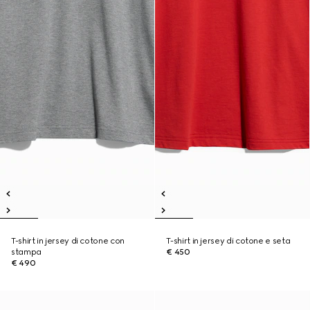
T-shirt in jersey di cotone con
T-shirt in jersey di cotone e seta
stampa
€ 450
€ 490