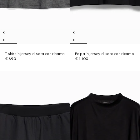
T-shirt in jersey di seta con ricamo
Felpa in jersey di seta con ricamo
€ 690
€ 1.100