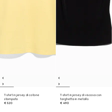
T-shirt in jersey di cotone
T-shirt in jersey di viscosa con
stampato
targhetta in metallo
€ 520
€ 490