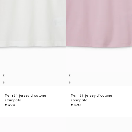
T-shirt in jersey di cotone
T-shirt in jersey di cotone
stampato
stampato
€ 490
€ 520