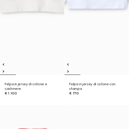
Felpa in jersey di cotone e
Felpa in jersey di cotone con
cashmere
stampa
€ 1.100
€ 770