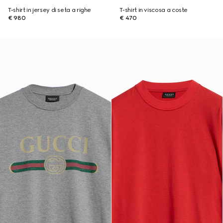
T-shirt in jersey di seta a righe
T-shirt in viscosa a coste
€ 980
€ 470