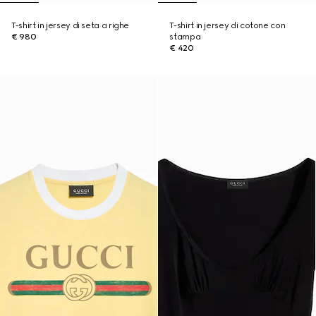
T-shirt in jersey di seta a righe
T-shirt in jersey di cotone con
€ 980
stampa
€ 420