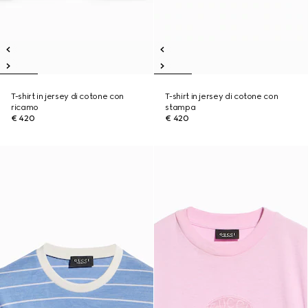
T-shirt in jersey di cotone con
T-shirt in jersey di cotone con
ricamo
stampa
€ 420
€ 420