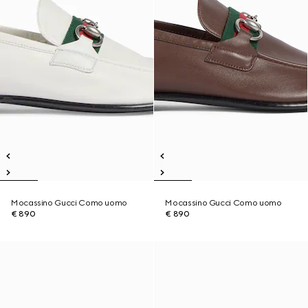
Mocassino Gucci Como uomo
Mocassino Gucci Como uomo
€ 890
€ 890