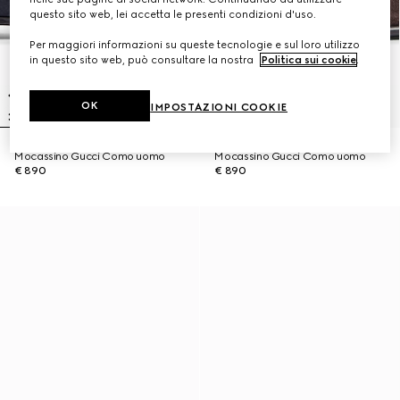
questo sito web, lei accetta le presenti condizioni d'uso.
Per maggiori informazioni su queste tecnologie e sul loro utilizzo
in questo sito web, può consultare la nostra
Politica sui cookie
.
OK
IMPOSTAZIONI COOKIE
Mocassino Gucci Como uomo
Mocassino Gucci Como uomo
€ 890
€ 890