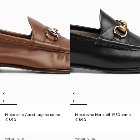
Mocassino Gucci Lugano uomo
Mocassino Horsebit 1953 uomo
€ 890
€ 890
Virtual Try-On
Virtual Try-On