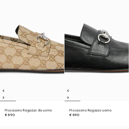
Mocassino Ragazzo da uomo
Mocassino Ragazzo uomo
€ 890
€ 890