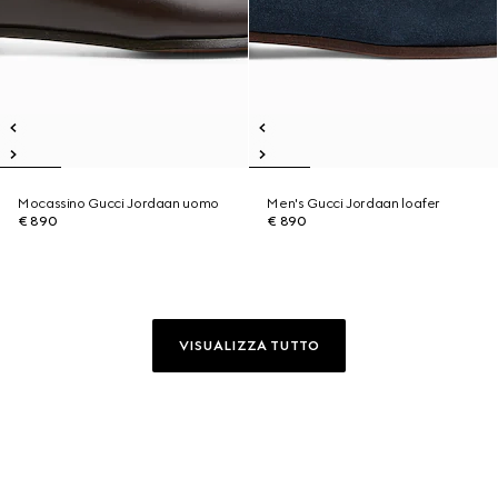
Mocassino Gucci Jordaan uomo
Men's Gucci Jordaan loafer
€ 890
€ 890
VISUALIZZA TUTTO