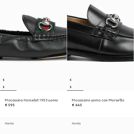
Mocassino Horsebit 1953 uomo
Mocassino uomo con Morsetto
€ 595
€ 645
Novità
Novità