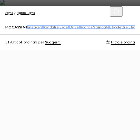
Uomo
Scarpe Uomo
MOCASSINI
Sneakers
Sandali e Slider
Driver
Scarpe Stringate
Stivaletti e Stivali
51 Articoli
ordinati per
Suggeriti
Filtra e ordina