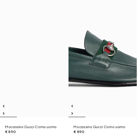
Mocassino Gucci Como uomo
Mocassino Gucci Como uomo
€ 890
€ 890