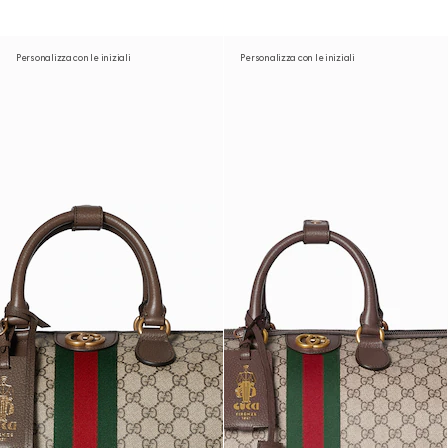
Personalizza con le iniziali
Personalizza con le iniziali