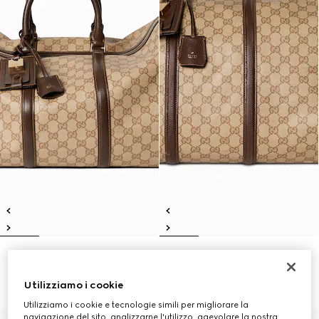
Borsone Gucci Essence Classic
Borsone Gucci Essence Classic
misura media
misura grande
€ 2.100
€ 2.350
Utilizziamo i cookie
Utilizziamo i cookie e tecnologie simili per migliorare la
navigazione del sito, analizzarne l'utilizzo, agevolare la nostra