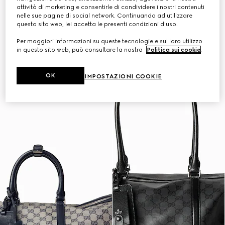
Personalizza con le iniziali
Personalizza con le iniziali
attività di marketing e consentirle di condividere i nostri contenuti
nelle sue pagine di social network. Continuando ad utilizzare
questo sito web, lei accetta le presenti condizioni d'uso.
Per maggiori informazioni su queste tecnologie e sul loro utilizzo
in questo sito web, può consultare la nostra
Politica sui cookie
.
OK
IMPOSTAZIONI COOKIE