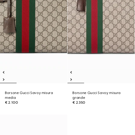
Borsone Gucci Savoy misura
Borsone Gucci Savoy misura
media
grande
€ 2.100
€ 2.350