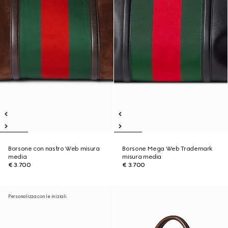
Borsone con nastro Web misura
Borsone Mega Web Trademark
media
misura media
€ 3.700
€ 3.700
Personalizza con le iniziali