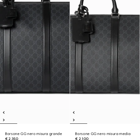
Borsone GG nero misura grande
Borsone GG nero misura media
€ 2.350
€ 2.100