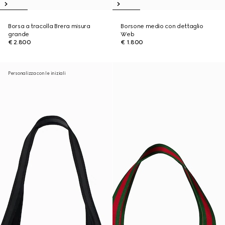
Borsa a tracolla Brera misura
Borsone medio con dettaglio
grande
Web
€ 2.800
€ 1.800
Personalizza con le iniziali