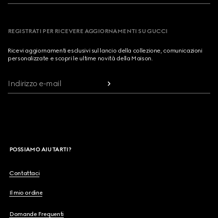
REGISTRATI PER RICEVERE AGGIORNAMENTI SU GUCCI
Ricevi aggiornamenti esclusivi sul lancio della collezione, comunicazioni
personalizzate e scopri le ultime novità della Maison.
Indirizzo e-mail
POSSIAMO AIUTARTI?
Contattaci
Il mio ordine
Domande Frequenti