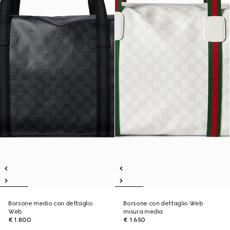
Borsone medio con dettaglio
Borsone con dettaglio Web
Web
misura media
€ 1.800
€ 1.650