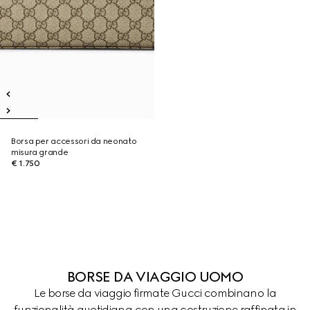
Borsa per accessori da neonato
misura grande
€ 1.750
BORSE DA VIAGGIO UOMO
Le borse da viaggio firmate Gucci combinano la
funzionalità quotidiana con una costruzione raffinata in