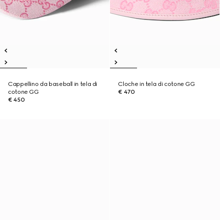
Cappellino da baseball in tela di
Cloche in tela di cotone GG
cotone GG
€ 470
€ 450