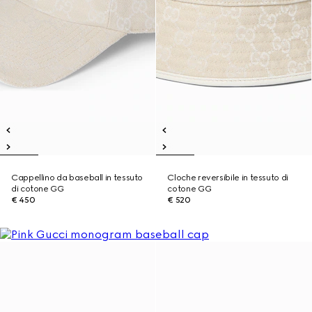
Cappellino da baseball in tessuto
Cloche reversibile in tessuto di
di cotone GG
cotone GG
€ 450
€ 520