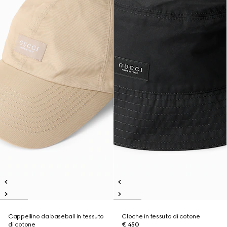
Cappellino da baseball in tessuto
Cloche in tessuto di cotone
di cotone
€ 450