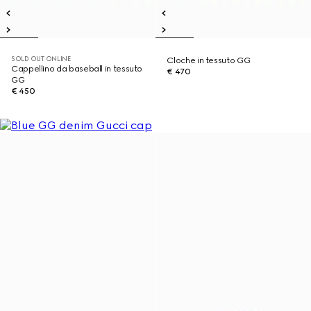
SOLD OUT ONLINE
Cloche in tessuto GG
Cappellino da baseball in tessuto
€ 470
GG
€ 450