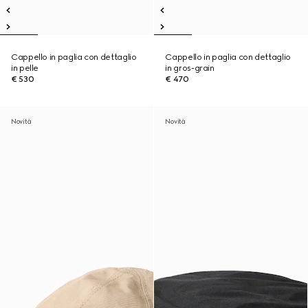
Cappello in paglia con dettaglio
Cappello in paglia con dettaglio
in pelle
in gros-grain
€ 530
€ 470
Novità
Novità