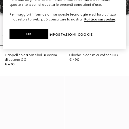
questo sito web, lei accetta le presenti condizioni d'uso.
Per maggiori informazioni su queste tecnologie e sul loro utilizzo
in questo sito web, può consultare la nostra
Politica sui cookie
.
OK
IMPOSTAZIONI COOKIE
Cappellino da baseball in denim
Cloche in denim di cotone GG
di cotone GG
€ 490
€ 470