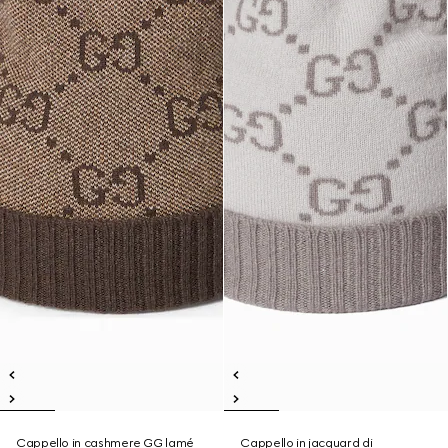
Cappello in cashmere GG lamé
Cappello in jacquard di