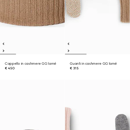
Cappello in cashmere GG lamé
Guanti in cashmere GG lamé
€ 450
€ 315