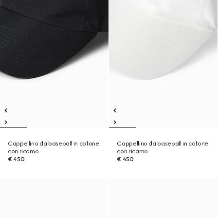
Cappellino da baseball in cotone
Cappellino da baseball in cotone
con ricamo
con ricamo
€ 450
€ 450