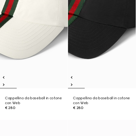
Cappellino da baseball in cotone
Cappellino da baseball in cotone
con Web
con Web
€ 280
€ 280