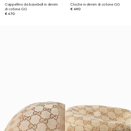
Cappellino da baseball in denim
Cloche in denim di cotone GG
di cotone GG
€ 490
€ 470