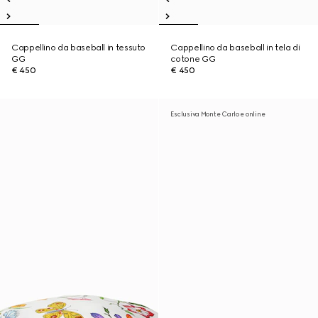
Cappellino da baseball in tessuto
Cappellino da baseball in tela di
GG
cotone GG
€ 450
€ 450
Esclusiva Monte Carlo e online