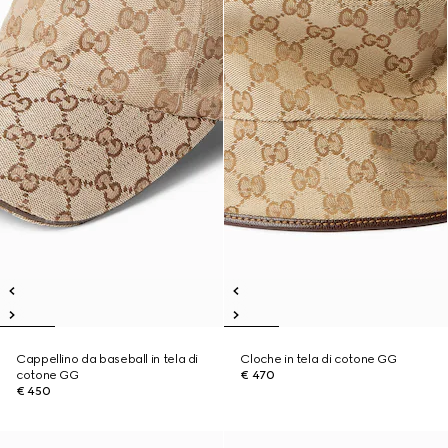
Cappellino da baseball in tela di
Cloche in tela di cotone GG
cotone GG
€ 470
€ 450