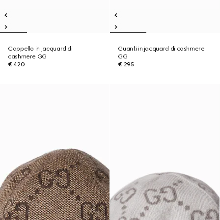
Cappello in jacquard di
Guanti in jacquard di cashmere
cashmere GG
GG
€ 420
€ 295