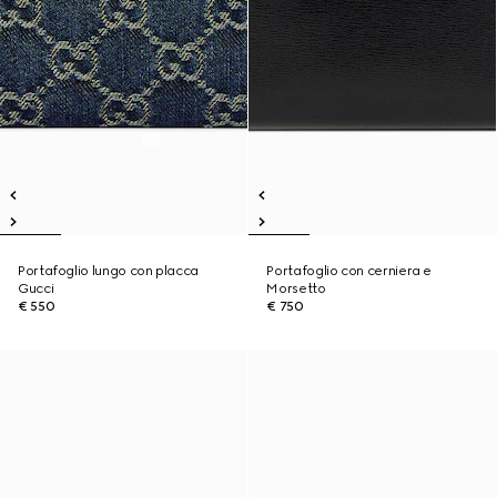
Portafoglio lungo con placca
Portafoglio con cerniera e
Gucci
Morsetto
€ 550
€ 750