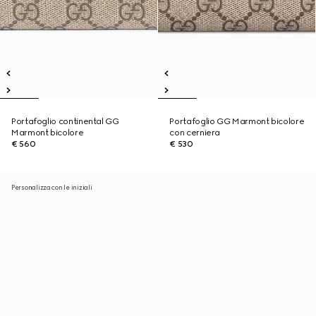
Portafoglio continental GG
Portafoglio GG Marmont bicolore
Marmont bicolore
con cerniera
€ 560
€ 530
Personalizza con le iniziali