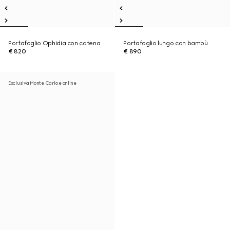
Portafoglio Ophidia con catena
Portafoglio lungo con bambù
€ 820
€ 890
Esclusiva Monte Carlo e online