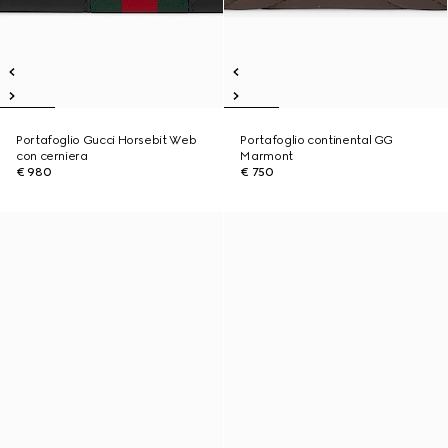
Portafoglio Gucci Horsebit Web
Portafoglio continental GG
con cerniera
Marmont
€ 980
€ 750