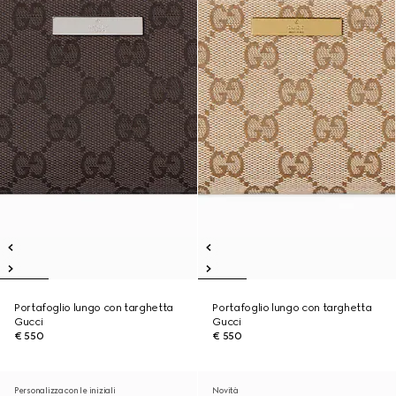
Portafoglio lungo con targhetta
Portafoglio lungo con targhetta
Gucci
Gucci
€ 550
€ 550
Personalizza con le iniziali
Novità