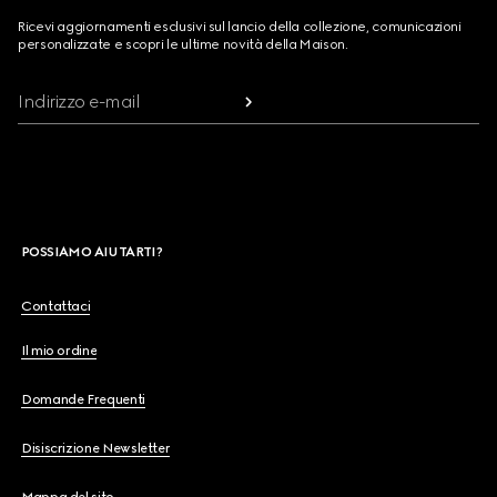
Ricevi aggiornamenti esclusivi sul lancio della collezione, comunicazioni
personalizzate e scopri le ultime novità della Maison.
Indirizzo e-mail
POSSIAMO AIUTARTI?
Contattaci
Il mio ordine
Domande Frequenti
Disiscrizione Newsletter