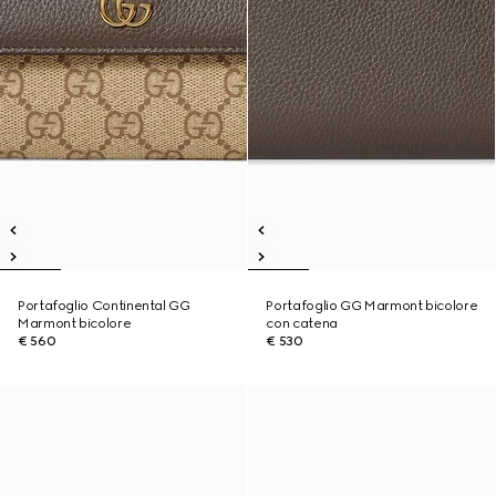
Portafoglio Continental GG
Portafoglio GG Marmont bicolore
Marmont bicolore
con catena
€ 560
€ 530