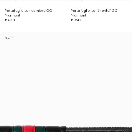
Portafoglio con cerniera GG
Portafoglio 'continental' GG
Marmont
Marmont
€ 630
€ 750
Novità