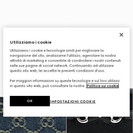
Utilizziamo i cookie
Utilizziamo i cookie e tecnologie simili per migliorare la
navigazione del sito, analizzarne l'utilizzo, agevolare la nostra
attività di marketing e consentirle di condividere i nostri contenuti
nelle sue pagine di social network. Continuando ad utilizzare
questo sito web, lei accetta le presenti condizioni d'uso.
Per maggiori informazioni su queste tecnologie e sul loro utilizzo
in questo sito web, può consultare la nostra
Politica sui cookie
.
OK
IMPOSTAZIONI COOKIE