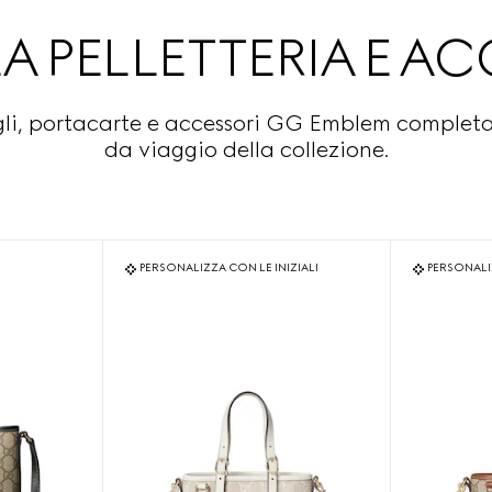
A PELLETTERIA E AC
gli, portacarte e accessori GG Emblem completan
da viaggio della collezione.
PERSONALIZZA CON LE INIZIALI
PERSONALIZ