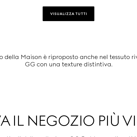
VISUALIZZA TUTTI
ivo della Maison è riproposto anche nel tessuto 
GG con una texture distintiva.
A IL NEGOZIO PIÙ V