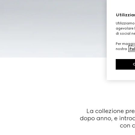
Utilizzia
Utilizziamo
agevolare l
di social n
Per maggior
nostra
Pol
La collezione pr
dopo anno, e introd
con c