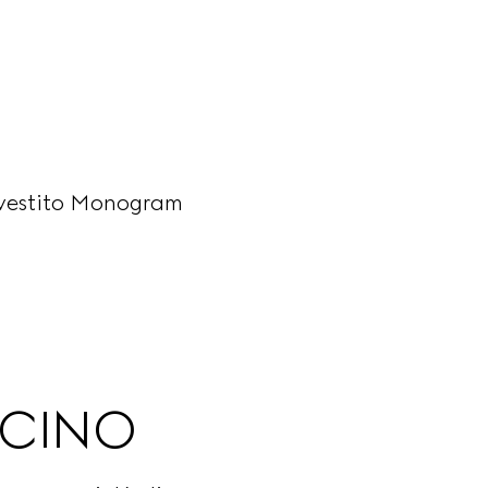
rivestito Monogram
ICINO