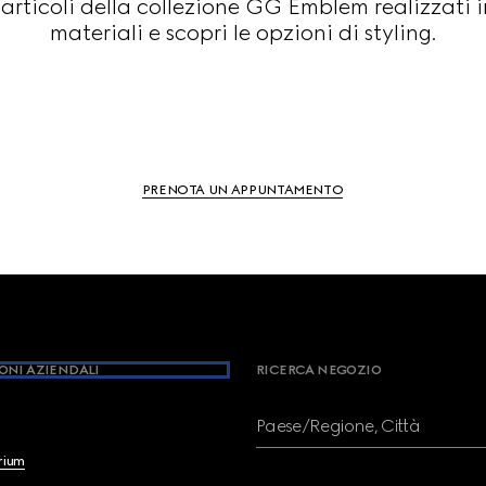
i articoli della collezione GG Emblem realizzati 
materiali e scopri le opzioni di styling.
PRENOTA UN APPUNTAMENTO
ONI AZIENDALI
RICERCA NEGOZIO
Paese/Regione, Città
brium