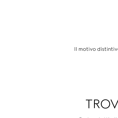
Il motivo distint
TROV