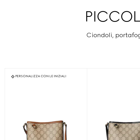
PICCOL
Ciondoli, portafo
PERSONALIZZA CON LE INIZIALI