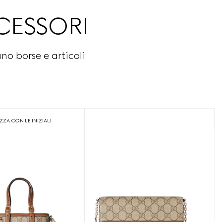
CESSORI
o borse e articoli
ZA CON LE INIZIALI