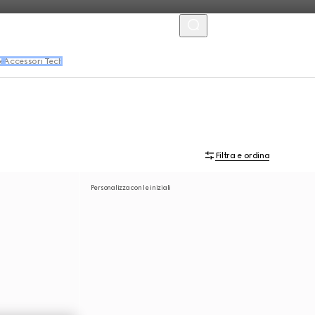
MENU
e
Accessori Tech
Filtra e ordina
Personalizza con le iniziali