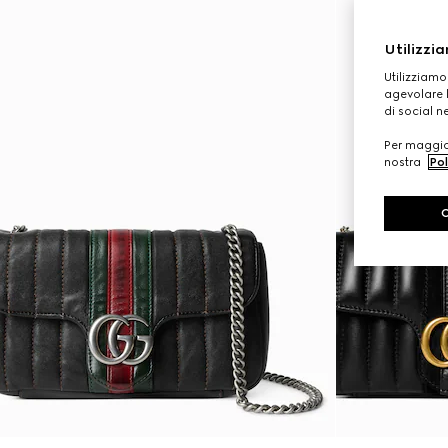
Utilizzia
Utilizziamo
agevolare l
di social n
Per maggior
nostra
Pol