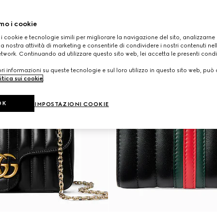
mo i cookie
 i cookie e tecnologie simili per migliorare la navigazione del sito, analizzarne l'
a nostra attività di marketing e consentirle di condividere i nostri contenuti ne
etwork. Continuando ad utilizzare questo sito web, lei accetta le presenti condi
i informazioni su queste tecnologie e sul loro utilizzo in questo sito web, può 
itica sui cookie
.
OK
IMPOSTAZIONI COOKIE