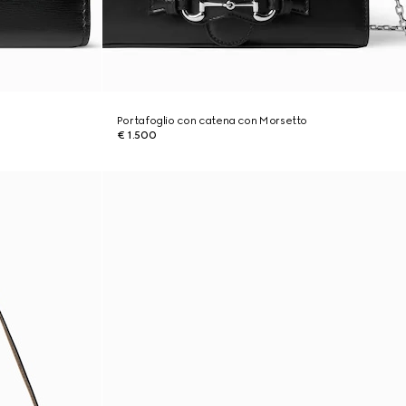
Portafoglio con catena con Morsetto
€ 1.500