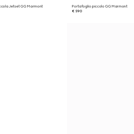
iccola Jetset GG Marmont
Portafoglio piccolo GG Marmont
€ 590