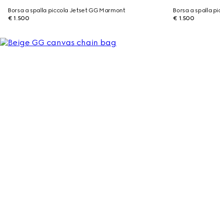
Borsa a spalla piccola Jetset GG Marmont
Borsa a spalla p
€ 1.500
€ 1.500