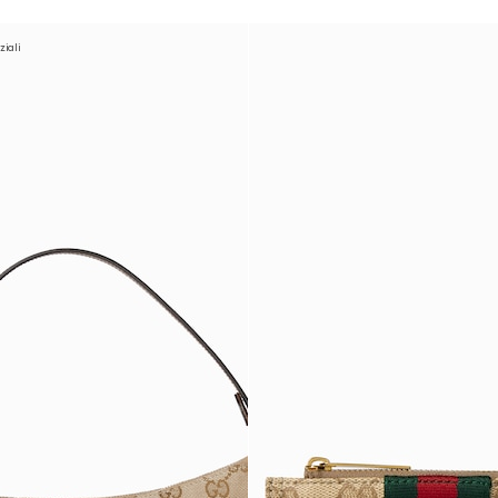
ziali