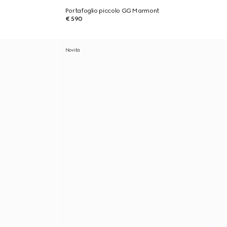
Portafoglio piccolo GG Marmont
€ 590
Novità