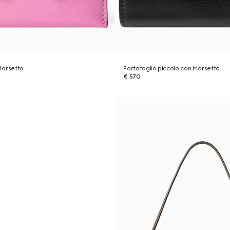
Morsetto
Portafoglio piccolo con Morsetto
€ 570