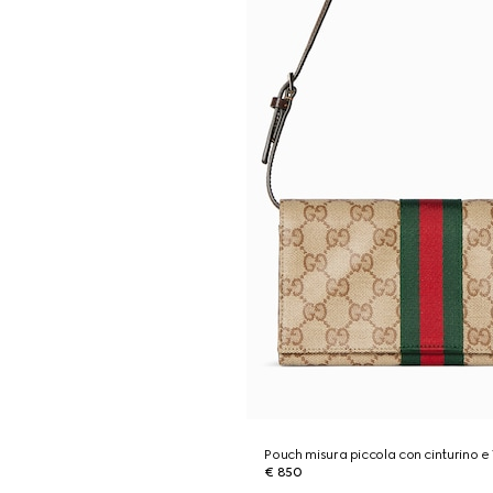
Pouch misura piccola con cinturino 
€ 850