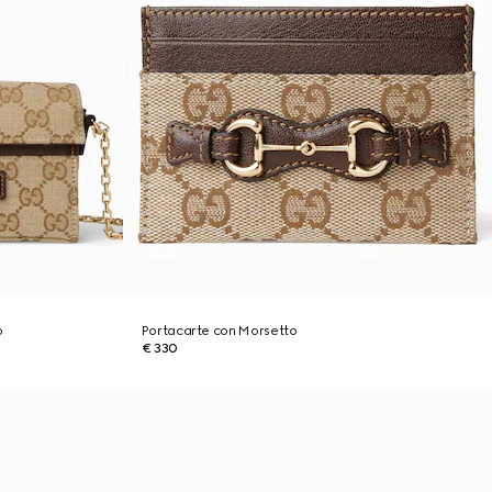
o
Portacarte con Morsetto
€ 330