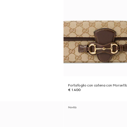
Portafoglio con catena con Morsett
€ 1.400
Novità