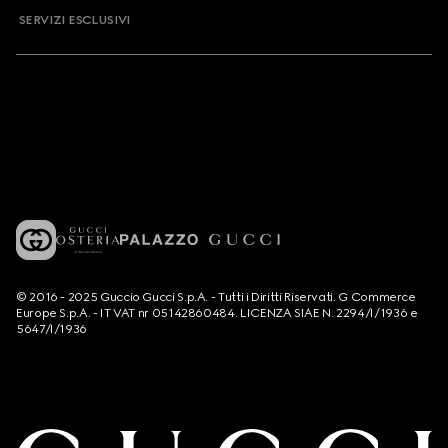
SERVIZI ESCLUSIVI
© 2016 - 2025 Guccio Gucci S.p.A. - Tutti i Diritti Riservati. G Commerce
Europe S.p.A. - IT VAT nr 05142860484. LICENZA SIAE N. 2294/I/1936 e
5647/I/1936