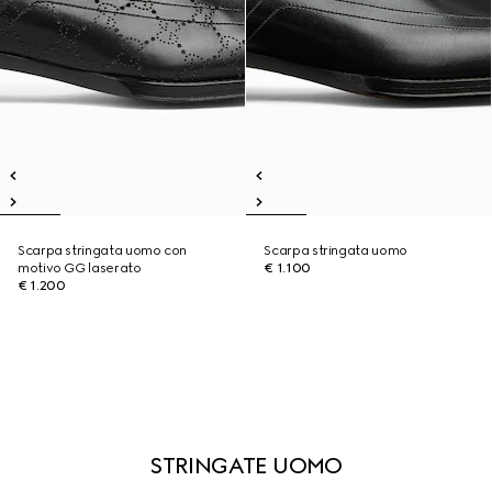
Scarpa stringata uomo con
Scarpa stringata uomo
motivo GG laserato
€ 1.100
€ 1.200
STRINGATE UOMO