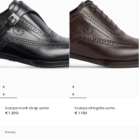
Scarpa monk strap uomo
Scarpa stringata uomo
€ 1.200
€ 1.150
Runway