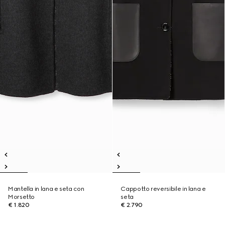
Mantella in lana e seta con
Cappotto reversibile in lana e
Morsetto
seta
€ 1.820
€ 2.790