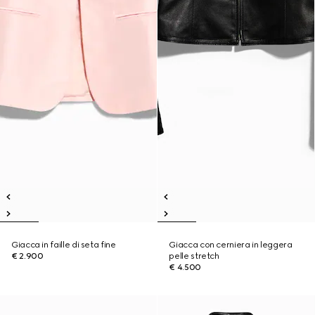
Giacca in faille di seta fine
Giacca con cerniera in leggera
€ 2.900
pelle stretch
€ 4.500