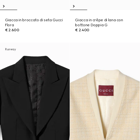
Giacca in broccato di seta Gucci
Giacca in crêpe di lana con
Flora
bottone Doppia G
€ 2.600
€ 2.400
Runway