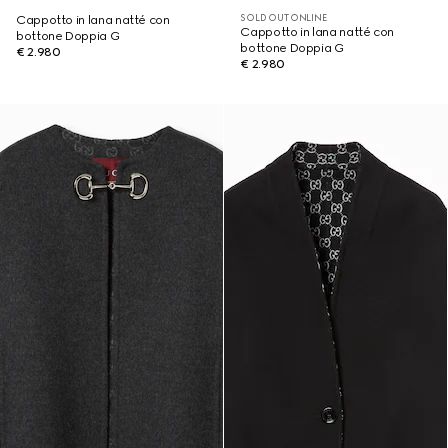
SOLD OUT ONLINE
Cappotto in lana natté con
Cappotto in lana natté con
bottone Doppia G
bottone Doppia G
€ 2.980
€ 2.980