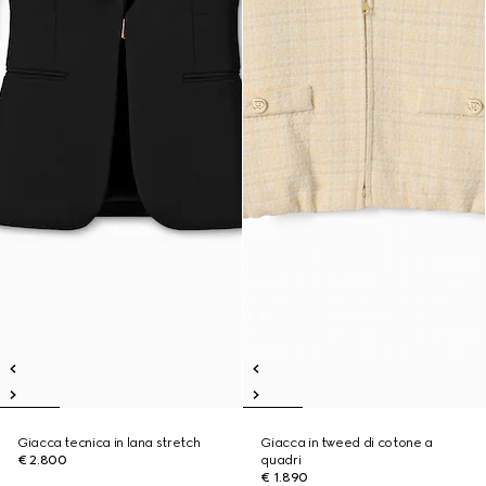
Giacca tecnica in lana stretch
Giacca in tweed di cotone a
€ 2.800
quadri
€ 1.890