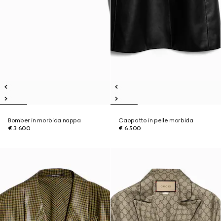
Bomber in morbida nappa
Cappotto in pelle morbida
€ 3.600
€ 6.500