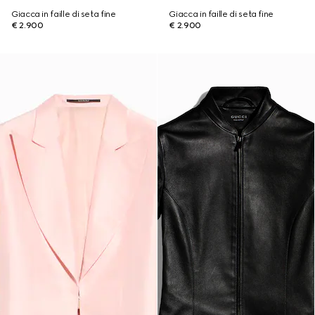
Giacca in faille di seta fine
Giacca in faille di seta fine
€ 2.900
€ 2.900