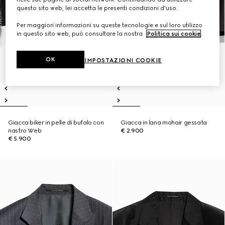
questo sito web, lei accetta le presenti condizioni d'uso.
Per maggiori informazioni su queste tecnologie e sul loro utilizzo
in questo sito web, può consultare la nostra
Politica sui cookie
.
OK
IMPOSTAZIONI COOKIE
Giacca biker in pelle di bufalo con
Giacca in lana mohair gessata
nastro Web
€ 2.900
€ 5.900