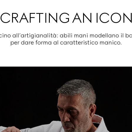
CRAFTING AN ICO
ino all’artigianalità: abili mani modellano il b
per dare forma al caratteristico manico.