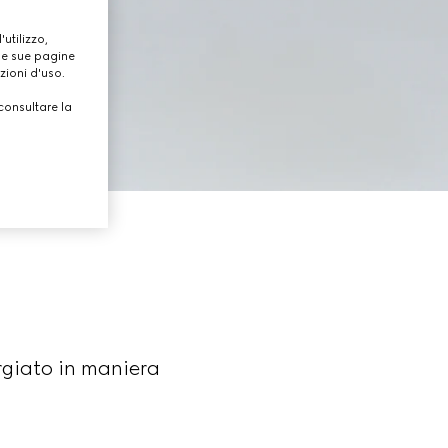
utilizzo,
lle sue pagine
zioni d'uso.
consultare la
rgiato in maniera