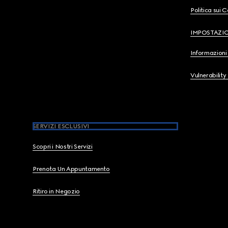
Politica sui 
IMPOSTAZI
Informazioni 
Vulnerability
SERVIZI ESCLUSIVI
Scopri i Nostri Servizi
Prenota Un Appuntamento
Ritiro in Negozio