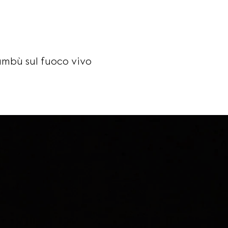
N
ambù sul fuoco vivo