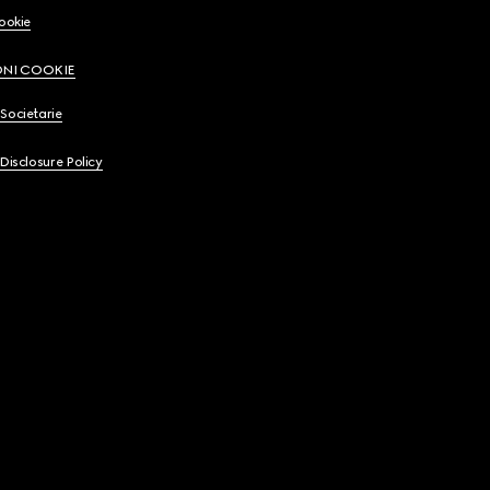
Cookie
ONI COOKIE
Societarie
 Disclosure Policy