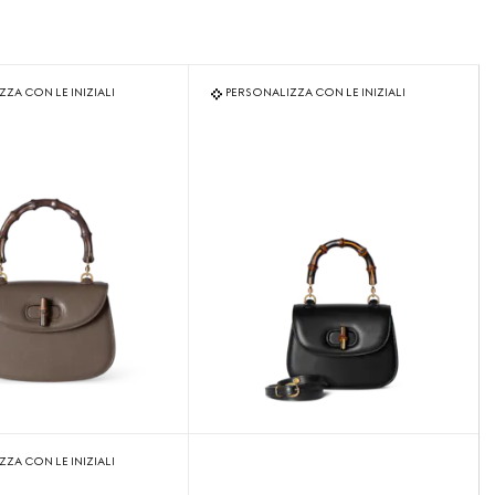
ZA CON LE INIZIALI
PERSONALIZZA CON LE INIZIALI
ZA CON LE INIZIALI