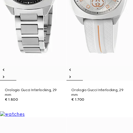
Orologio Gucci Interlocking, 29
Orologio Gucci Interlocking, 29
mm
mm
€ 1.800
€ 1.700