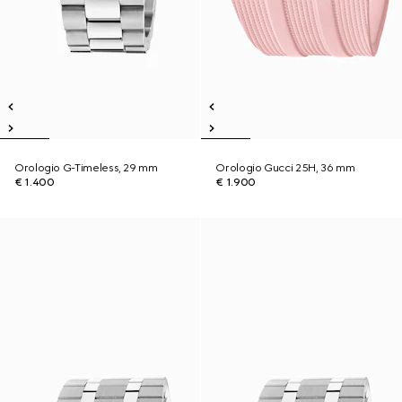
Orologio G-Timeless, 29 mm
Orologio Gucci 25H, 36 mm
€ 1.400
€ 1.900