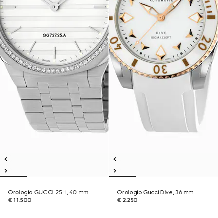
Orologio GUCCI 25H, 40 mm
Orologio Gucci Dive, 36 mm
€ 11.500
€ 2.250