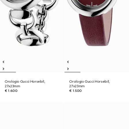
Orologio Gucci Horsebit,
Orologio Gucci Horsebit,
27x23mm
27x23mm
€ 1.600
€ 1.500