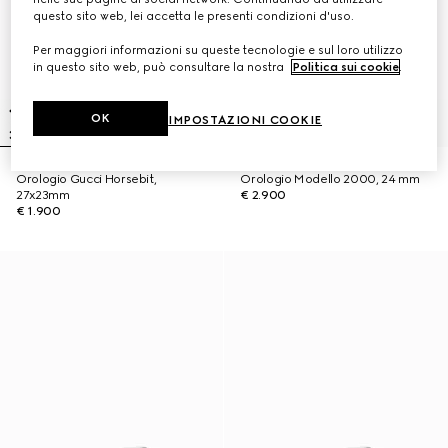
questo sito web, lei accetta le presenti condizioni d'uso.
Per maggiori informazioni su queste tecnologie e sul loro utilizzo
in questo sito web, può consultare la nostra
Politica sui cookie
.
OK
IMPOSTAZIONI COOKIE
Orologio Gucci Horsebit,
Orologio Modello 2000, 24 mm
27x23mm
€ 2.900
€ 1.900