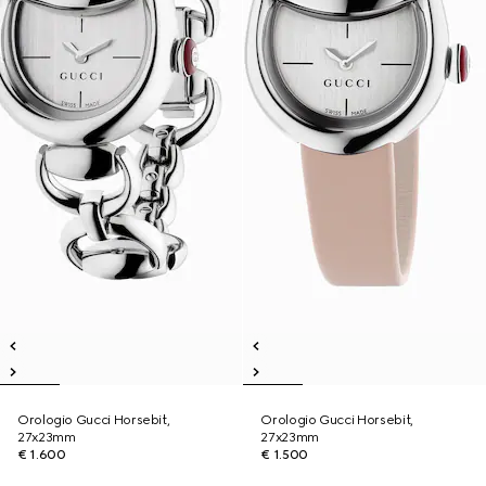
Orologio Gucci Horsebit,
Orologio Gucci Horsebit,
27x23mm
27x23mm
€ 1.600
€ 1.500