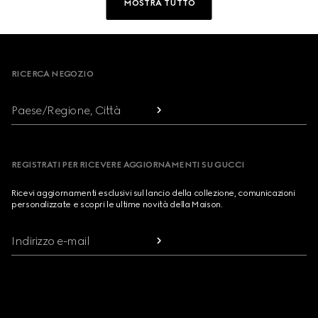
MOSTRA TUTTO
Footer
RICERCA NEGOZIO
Paese/Regione, Città
REGISTRATI PER RICEVERE AGGIORNAMENTI SU GUCCI
Ricevi aggiornamenti esclusivi sul lancio della collezione, comunicazioni
personalizzate e scopri le ultime novità della Maison.
Indirizzo e-mail