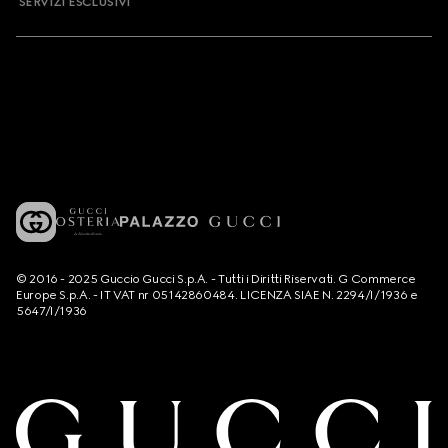
SERVIZI ESCLUSIVI
© 2016 - 2025 Guccio Gucci S.p.A. - Tutti i Diritti Riservati. G Commerce
Europe S.p.A. - IT VAT nr 05142860484. LICENZA SIAE N. 2294/I/1936 e
5647/I/1936