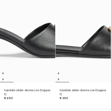
Sandalo slider donna con Doppia
Sandalo slider donna con Doppia
G
G
€ 690
€ 590