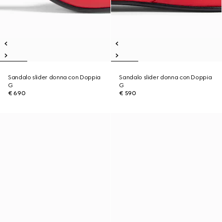
Sandalo slider donna con Doppia
Sandalo slider donna con Doppia
G
G
€ 690
€ 590