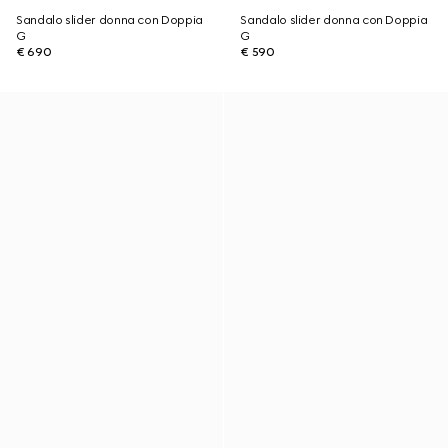
Sandalo slider donna con Doppia
Sandalo slider donna con Doppia
G
G
€ 690
€ 590