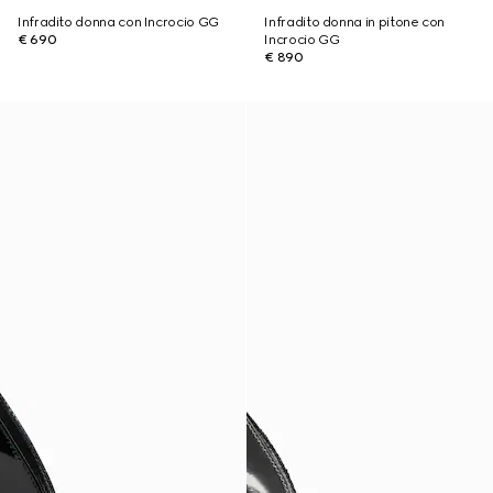
Infradito donna con Incrocio GG
Infradito donna in pitone con
€ 690
Incrocio GG
€ 890