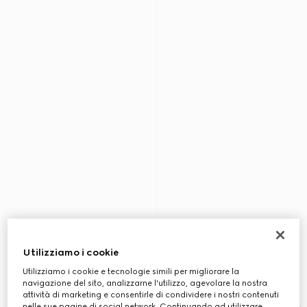
Utilizziamo i cookie
Utilizziamo i cookie e tecnologie simili per migliorare la
navigazione del sito, analizzarne l'utilizzo, agevolare la nostra
attività di marketing e consentirle di condividere i nostri contenuti
nelle sue pagine di social network. Continuando ad utilizzare