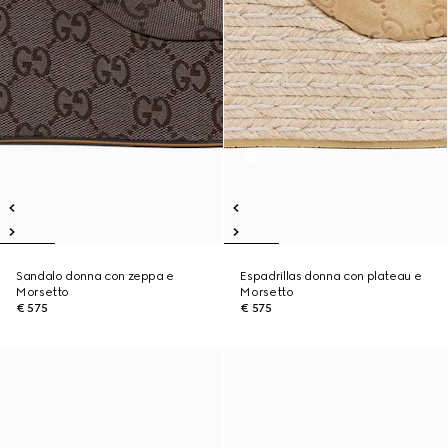
Sandalo donna con zeppa e
Espadrillas donna con plateau e
Morsetto
Morsetto
€ 575
€ 575