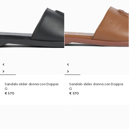
Sandalo slider donna con Doppia
Sandalo slider donna con Doppia
G
G
€ 570
€ 570