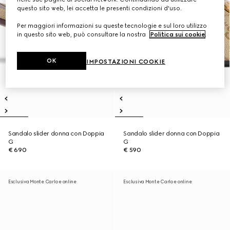
questo sito web, lei accetta le presenti condizioni d'uso.
Per maggiori informazioni su queste tecnologie e sul loro utilizzo
in questo sito web, può consultare la nostra
Politica sui cookie
.
OK
IMPOSTAZIONI COOKIE
Sandalo slider donna con Doppia
Sandalo slider donna con Doppia
G
G
€ 690
€ 590
Esclusiva Monte Carlo e online
Esclusiva Monte Carlo e online