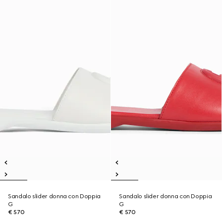
Sandalo slider donna con Doppia
Sandalo slider donna con Doppia
G
G
€ 570
€ 570