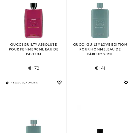
GUCCI GUILTY ABSOLUTE
GUCCI GUILTY LOVE EDITION
POUR FEMME 90ML EAU DE
POUR HOMME, EAU DE
PARFUM
PARFUM 90ML
€ 172
€ 141
IN ESCLUSIVA ONLINE