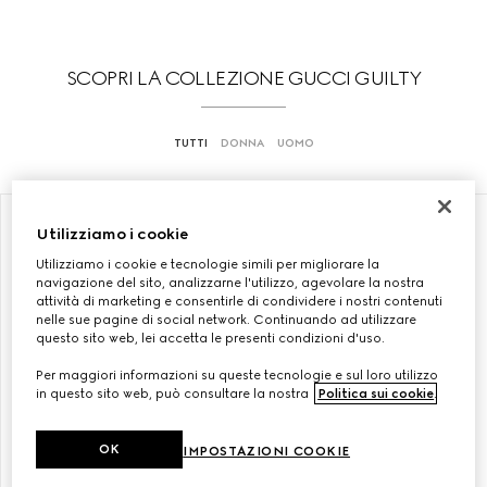
SCOPRI LA COLLEZIONE GUCCI GUILTY
TUTTI
DONNA
UOMO
EDIZIONE LIMITATA
IN ESCLUSIVA ONLINE
Utilizziamo i cookie
Utilizziamo i cookie e tecnologie simili per migliorare la
navigazione del sito, analizzarne l'utilizzo, agevolare la nostra
attività di marketing e consentirle di condividere i nostri contenuti
nelle sue pagine di social network. Continuando ad utilizzare
questo sito web, lei accetta le presenti condizioni d'uso.
Per maggiori informazioni su queste tecnologie e sul loro utilizzo
in questo sito web, può consultare la nostra
Politica sui cookie
.
OK
IMPOSTAZIONI COOKIE