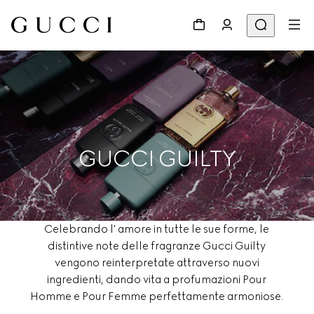
GUCCI GUILTY
Celebrando l' amore in tutte le sue forme, le
distintive note delle fragranze Gucci Guilty
vengono reinterpretate attraverso nuovi
ingredienti, dando vita a profumazioni Pour
Homme e Pour Femme perfettamente armoniose.