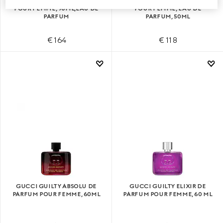
GUCCI GUILTY LOVE EDITION
GUCCI GUILTY LOVE EDITION
POUR FEMME, 90ML,EAU DE
POUR FEMME, EAU DE
PARFUM
PARFUM, 50ML
€ 164
€ 118
GUCCI GUILTY ABSOLU DE
GUCCI GUILTY ELIXIR DE
PARFUM POUR FEMME, 60ML
PARFUM POUR FEMME, 60 ML