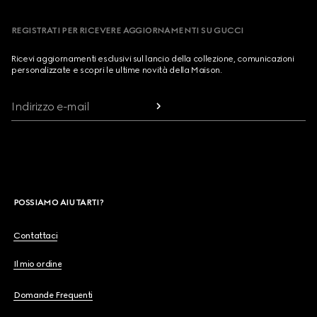
REGISTRATI PER RICEVERE AGGIORNAMENTI SU GUCCI
Ricevi aggiornamenti esclusivi sul lancio della collezione, comunicazioni
personalizzate e scopri le ultime novità della Maison.
Indirizzo e-mail
POSSIAMO AIUTARTI?
Contattaci
Il mio ordine
Domande Frequenti