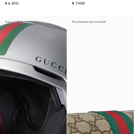
€ 6.200
€ 7.300
Gucci e HEAD
Personalizza con le iniziali