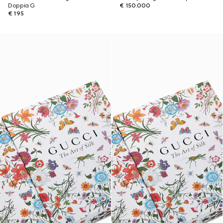
Doppia G
€ 150.000
€ 195