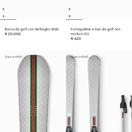
Borsa da golf con dettaglio Web
Portapalline e tee da golf con
€ 20.000
motivo GG
€ 620
Gucci e HEAD
Gucci e HEAD