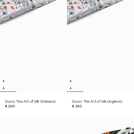
Gucci: The Art of Silk (italiano)
Gucci: The Art of Silk (inglese)
€ 250
€ 250