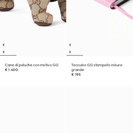
Cane di peluche con motivo GG
Taccuino GG stampato misura
€ 1.400
grande
€ 195