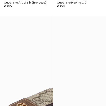
Gucci: The Art of Silk (francese)
Gucci, The Making Of.
€ 250
€ 100