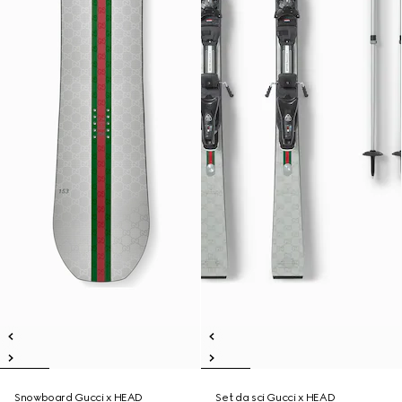
Snowboard Gucci x HEAD
Set da sci Gucci x HEAD