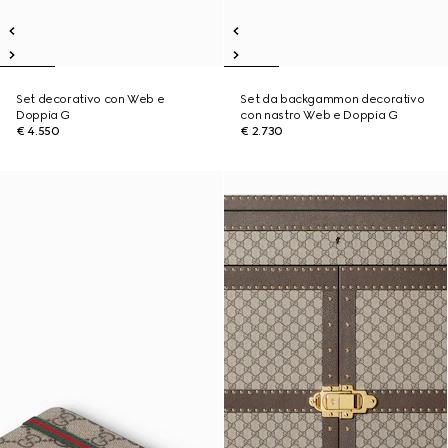
Set decorativo con Web e
Set da backgammon decorativo
Doppia G
con nastro Web e Doppia G
€ 4.550
€ 2.730