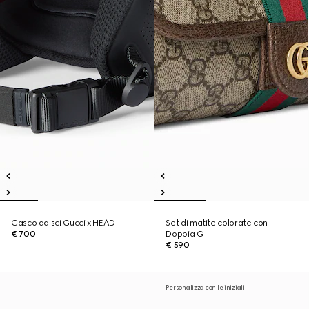
Casco da sci Gucci x HEAD
Set di matite colorate con
€ 700
Doppia G
€ 590
Personalizza con le iniziali