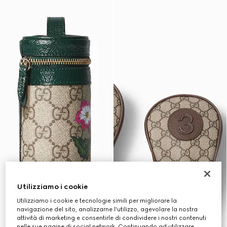
Utilizziamo i cookie
Utilizziamo i cookie e tecnologie simili per migliorare la
navigazione del sito, analizzarne l'utilizzo, agevolare la nostra
attività di marketing e consentirle di condividere i nostri contenuti
nelle sue pagine di social network. Continuando ad utilizzare