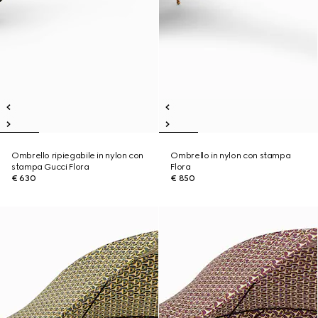
Ombrello ripiegabile in nylon con
Ombrello in nylon con stampa
stampa Gucci Flora
Flora
€ 630
€ 850