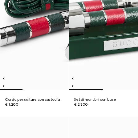
Corda per saltare con custodia
Set di manubri con base
€ 1.200
€ 2.300