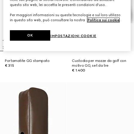
questo sito web, lei accetta le presenti condizioni d'uso.
Per maggiori informazioni su queste tecnologie e sul loro utilizzo
in questo sito web, può consultare la nostra
Politica sui cookie
.
OK
IMPOSTAZIONI COOKIE
Portamatite GG stampato
Custodia per mazze da golf con
€ 315
motivo GG, set da tre
€ 1.400