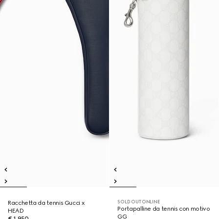
SOLD OUT ONLINE
Racchetta da tennis Gucci x
Portapalline da tennis con motivo
HEAD
GG
€ 1.950