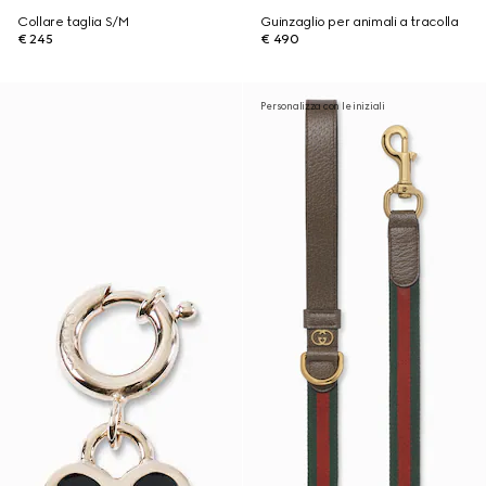
Collare taglia S/M
Guinzaglio per animali a tracolla
€ 245
€ 490
Personalizza con le iniziali