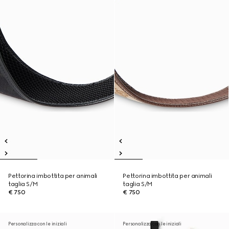
Pettorina imbottita per animali
Pettorina imbottita per animali
taglia S/M
taglia S/M
€ 750
€ 750
Personalizza con le iniziali
Personalizza con le iniziali