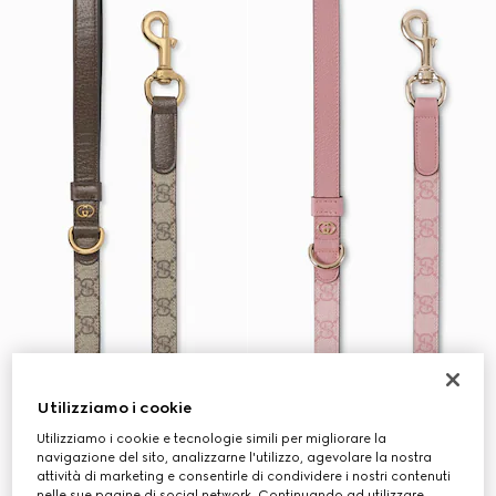
Utilizziamo i cookie
Utilizziamo i cookie e tecnologie simili per migliorare la
navigazione del sito, analizzarne l'utilizzo, agevolare la nostra
attività di marketing e consentirle di condividere i nostri contenuti
nelle sue pagine di social network. Continuando ad utilizzare