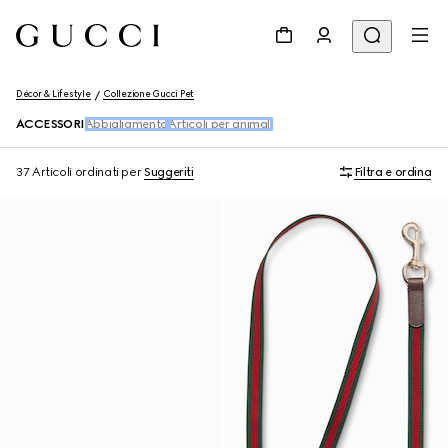
Décor & Lifestyle
Collezione Gucci Pet
ACCESSORI
Abbigliamento
Articoli per animali
37 Articoli
ordinati per
Suggeriti
Filtra e ordina