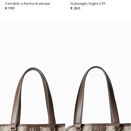
Ciondolo a forma di zampa
Guinzaglio taglia S/M
€ 190
€ 260