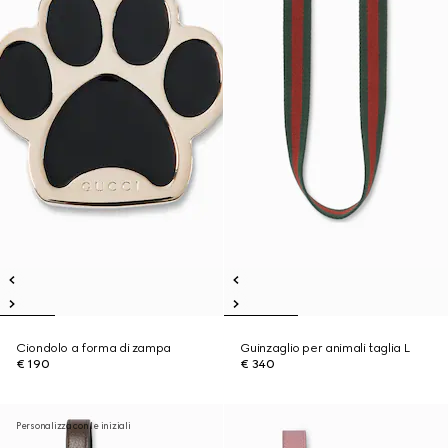
Ciondolo a forma di zampa
Guinzaglio per animali taglia L
€ 190
€ 340
Personalizza con le iniziali