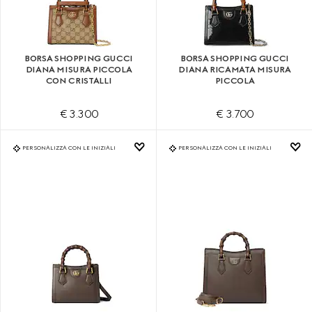
BORSA SHOPPING GUCCI
BORSA SHOPPING GUCCI
DIANA MISURA PICCOLA
DIANA RICAMATA MISURA
CON CRISTALLI
PICCOLA
€ 3.300
€ 3.700
PERSONALIZZA CON LE INIZIALI
PERSONALIZZA CON LE INIZIALI