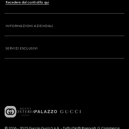
Recedere dal contratto qui
INFORMAZIONI AZIENDALI
SERVIZI ESCLUSIVI
© 2016 - 2025 Guccio Gucci S.p.A. - Tutti i Diritti Riservati. G Commerce