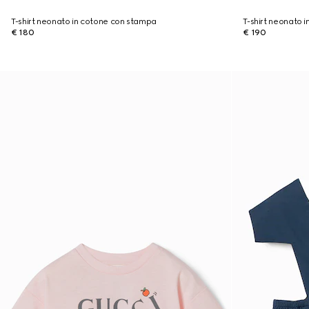
T-shirt neonato in cotone con stampa
T-shirt neonato 
€ 180
€ 190