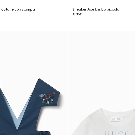
in cotone con stampa
Sneaker Ace bimbo piccolo
€ 350