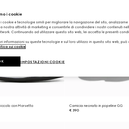
mo i cookie
 i cookie e tecnologie simili per migliorare la navigazione del sito, analizzarne l'
a nostra attività di marketing e consentirle di condividere i nostri contenuti ne
etwork. Continuando ad utilizzare questo sito web, lei accetta le presenti condi
i informazioni su queste tecnologie e sul loro utilizzo in questo sito web, può 
itica sui cookie
.
OK
IMPOSTAZIONI COOKIE
piccolo con Morsetto
Camicia neonato in popeline GG
€ 390