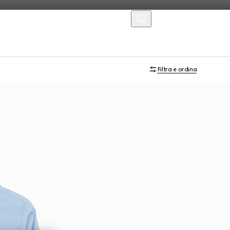
MENU
Filtra e ordina