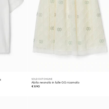
SOLD OUT ONLINE
a
Abito neonato in tulle GG ricamato
€ 890