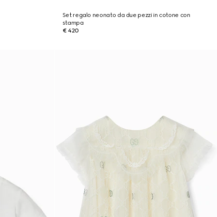
Set regalo neonato da due pezzi in cotone con
stampa
€ 420