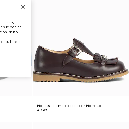
utilizzo,
lle sue pagine
zioni d'uso.
consultare la
Mocassino bimbo piccolo con Morsetto
€ 490