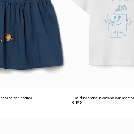
n cotone con ricamo
T-shirt neonato in cotone con stamp
€ 190