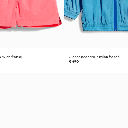
 nylon froissé
Giacca neonato in nylon froissé
€ 490