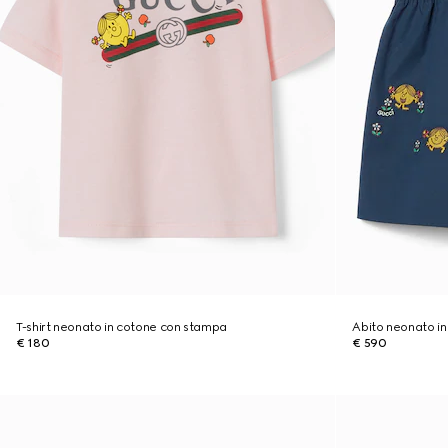
T-shirt neonato in cotone con stampa
Abito neonato i
€ 180
€ 590