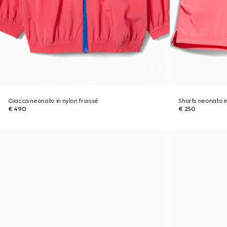
Giacca neonato in nylon froissé
Shorts neonato in
€ 490
€ 250