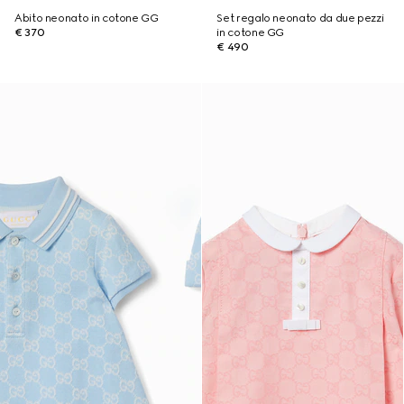
Abito neonato in cotone GG
Set regalo neonato da due pezzi
€ 370
in cotone GG
€ 490