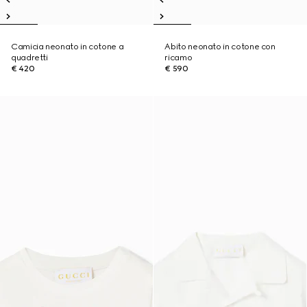
Camicia neonato in cotone a
Abito neonato in cotone con
quadretti
ricamo
€ 420
€ 590