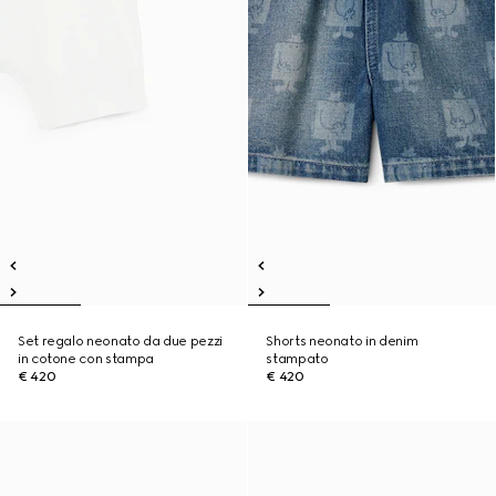
Set regalo neonato da due pezzi
Shorts neonato in denim
in cotone con stampa
stampato
€ 420
€ 420