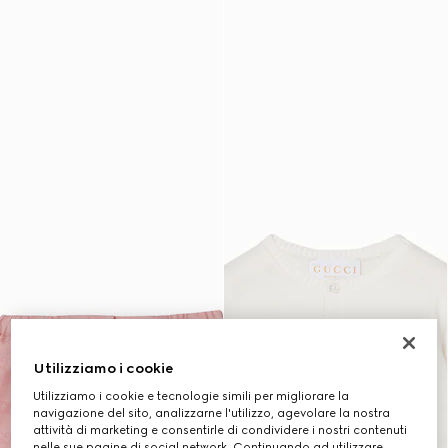
Utilizziamo i cookie
Utilizziamo i cookie e tecnologie simili per migliorare la
navigazione del sito, analizzarne l'utilizzo, agevolare la nostra
attività di marketing e consentirle di condividere i nostri contenuti
nelle sue pagine di social network. Continuando ad utilizzare