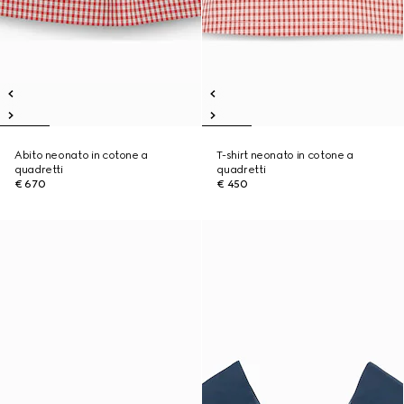
Abito neonato in cotone a
T-shirt neonato in cotone a
quadretti
quadretti
€ 670
€ 450