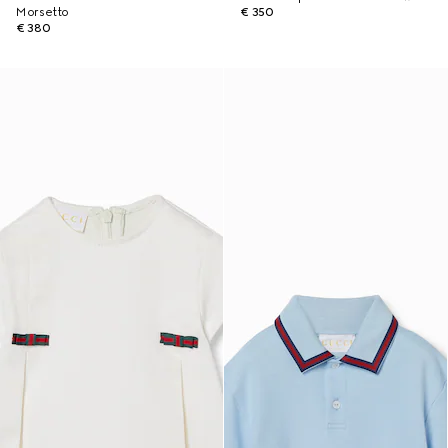
Morsetto
€ 350
€ 380