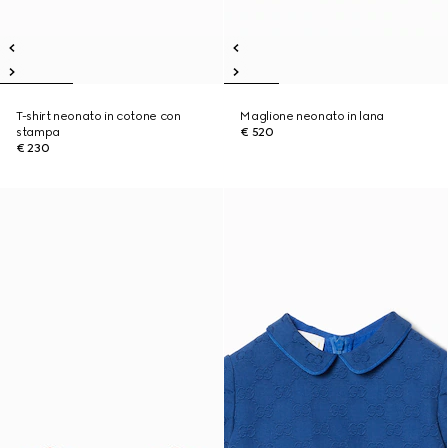
T-shirt neonato in cotone con
Maglione neonato in lana
stampa
€ 520
€ 230