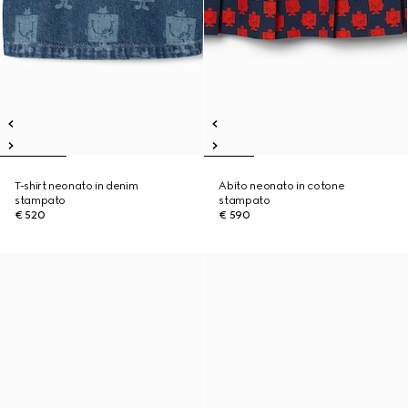
T-shirt neonato in denim
Abito neonato in cotone
stampato
stampato
€ 520
€ 590