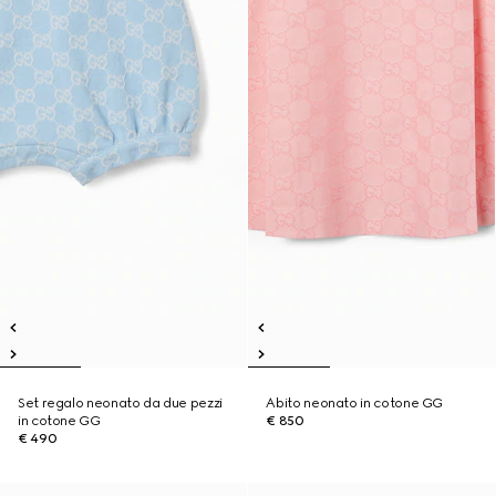
Set regalo neonato da due pezzi
Abito neonato in cotone GG
in cotone GG
€ 850
€ 490