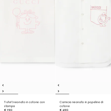
T-shirt neonato in cotone con
Camicia neonato in popeline di
stampa
cotone
€ 190
€ 490