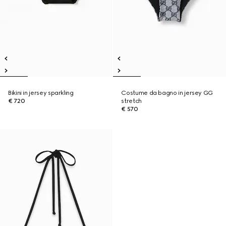
Bikini in jersey sparkling
Costume da bagno in jersey GG
€ 720
stretch
€ 570