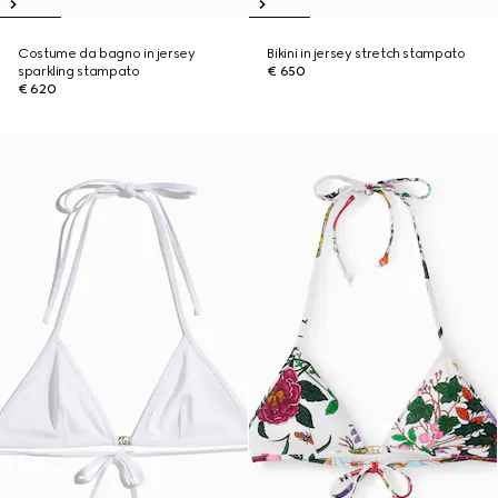
Costume da bagno in jersey
Bikini in jersey stretch stampato
sparkling stampato
€ 650
€ 620