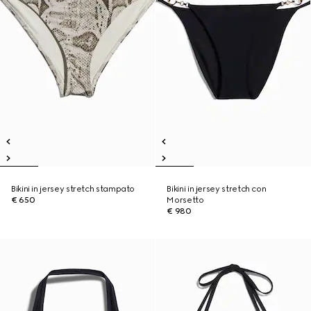
Bikini in jersey stretch stampato
Bikini in jersey stretch con
€ 650
Morsetto
€ 980