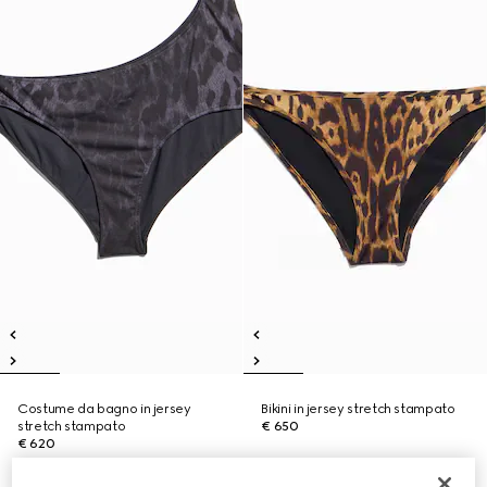
Costume da bagno in jersey
Bikini in jersey stretch stampato
stretch stampato
€ 650
€ 620