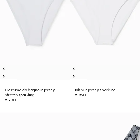
Costume da bagno in jersey
Bikini in jersey sparkling
stretch sparkling
€ 850
€ 790