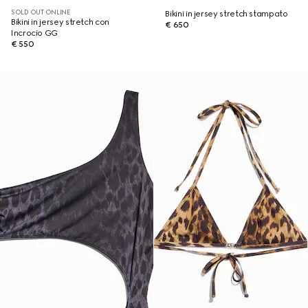
SOLD OUT ONLINE
Bikini in jersey stretch stampato
Bikini in jersey stretch con
€ 650
Incrocio GG
€ 550