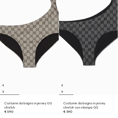
Costume da bagno in jersey GG
Costume da bagno in jersey
stretch
stretch con stampa GG
€ 590
€ 590