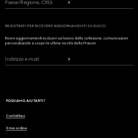
Paese/Regione, Città
REGISTRATI PER RICEVERE AGGIORNAMENTI SU GUCCI
Ricevi aggiornamenti esclusivi sul lancio della collezione, comunicazioni
personalizzate e scopri le ultime novità della Maison.
Indirizzo e-mail
POSSIAMO AIUTARTI?
Contattaci
Il mio ordine