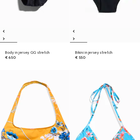
Body in jersey GG stretch
Bikini in jersey stretch
€ 650
€ 550