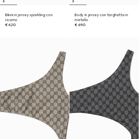
Bikini in jersey sparkling con
Body in jersey con targhetta in
ricamo
metallo
€ 620
€ 690