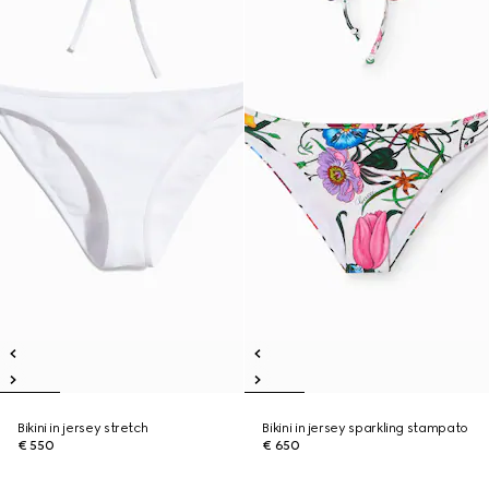
Bikini in jersey stretch
Bikini in jersey sparkling stampato
€ 550
€ 650