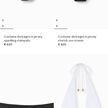
Costume da bagno in jersey
Costume da bagno in jersey
sparkling stampato
stretch con ricamo
€ 620
€ 620