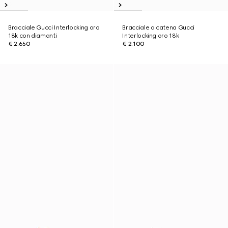
Bracciale Gucci Interlocking oro
Bracciale a catena Gucci
18k con diamanti
Interlocking oro 18k
€ 2.650
€ 2.100