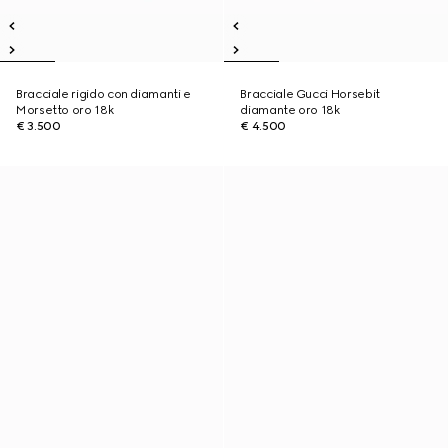
Bracciale rigido con diamanti e
Bracciale Gucci Horsebit
Morsetto oro 18k
diamante oro 18k
€ 3.500
€ 4.500