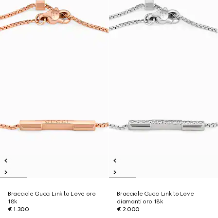
Bracciale Gucci Link to Love oro
Bracciale Gucci Link to Love
18k
diamanti oro 18k
€ 1.300
€ 2.000