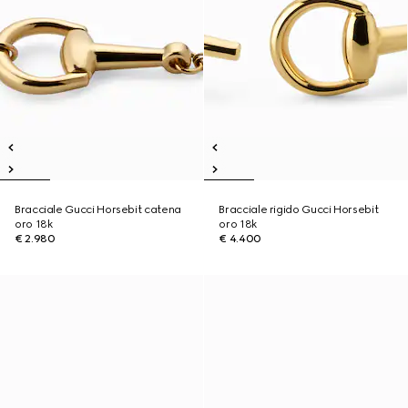
Bracciale Gucci Horsebit catena
Bracciale rigido Gucci Horsebit
oro 18k
oro 18k
€ 2.980
€ 4.400