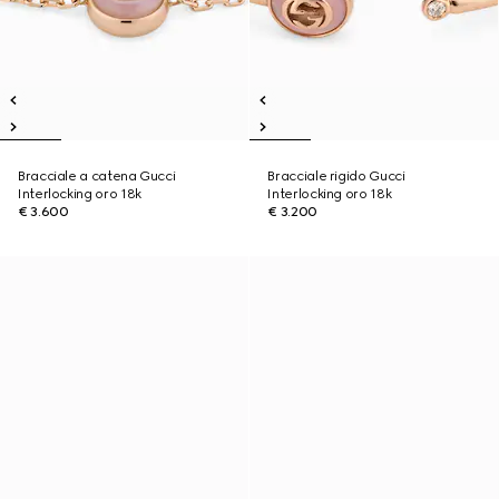
Bracciale a catena Gucci
Bracciale rigido Gucci
Interlocking oro 18k
Interlocking oro 18k
€ 3.600
€ 3.200