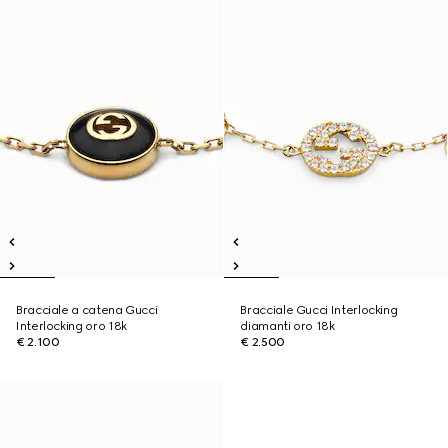
Bracciale a catena Gucci
Bracciale Gucci Interlocking
Interlocking oro 18k
diamanti oro 18k
€ 2.100
€ 2.500