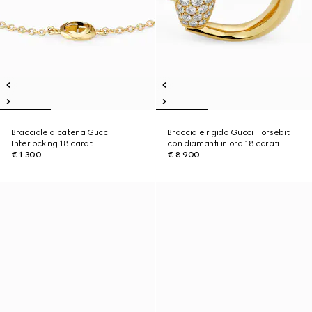
Bracciale a catena Gucci
Bracciale rigido Gucci Horsebit
Interlocking 18 carati
con diamanti in oro 18 carati
€ 1.300
€ 8.900