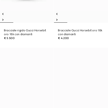
Bracciale rigido Gucci Horsebit
Bracciale Gucci Horsebit oro 18k
oro 18k con diamanti
con diamanti
€ 5.500
€ 4.200