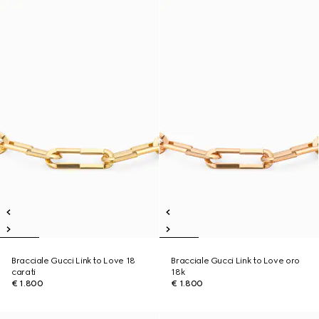
Bracciale Gucci Link to Love 18
Bracciale Gucci Link to Love oro
carati
18k
€ 1.800
€ 1.800