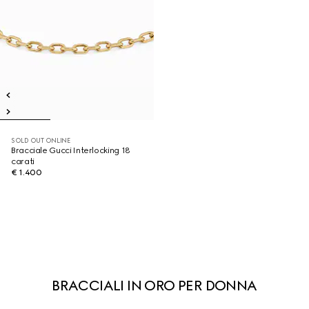
SOLD OUT ONLINE
Bracciale Gucci Interlocking 18
carati
€ 1.400
BRACCIALI IN ORO PER DONNA