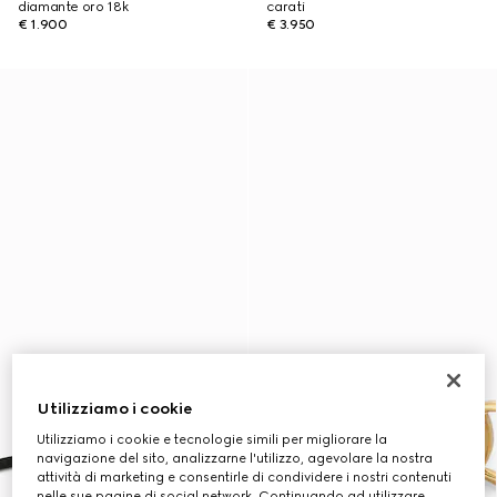
diamante oro 18k
carati
€ 1.900
€ 3.950
Utilizziamo i cookie
Utilizziamo i cookie e tecnologie simili per migliorare la
navigazione del sito, analizzarne l'utilizzo, agevolare la nostra
attività di marketing e consentirle di condividere i nostri contenuti
nelle sue pagine di social network. Continuando ad utilizzare