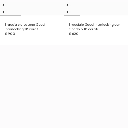
Bracciale a catena Gucci
Bracciale Gucci Interlocking con
Interlocking 18 carati
ciondolo 18 carati
€ 900
€ 620