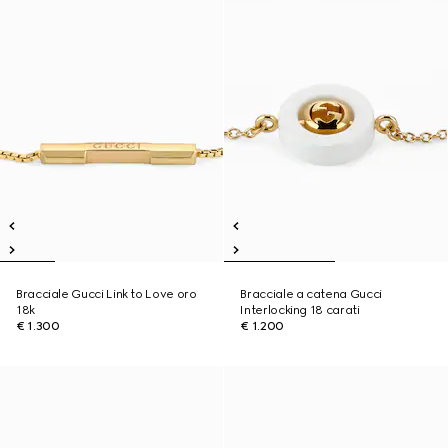
Bracciale Gucci Link to Love oro
Bracciale a catena Gucci
18k
Interlocking 18 carati
€ 1.300
€ 1.200