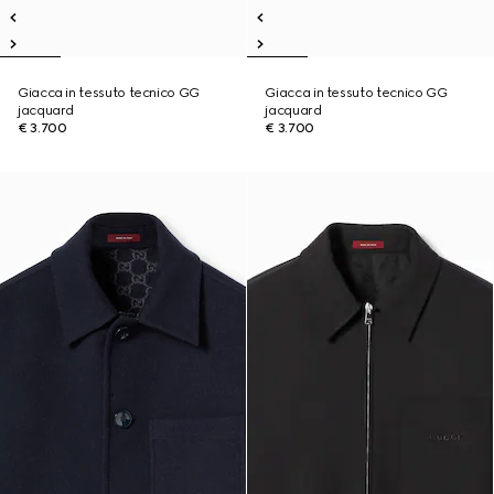
Giacca in tessuto tecnico GG
Giacca in tessuto tecnico GG
jacquard
jacquard
€ 3.700
€ 3.700