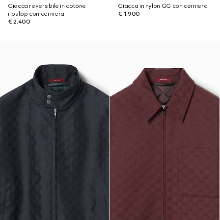
Giacca reversibile in cotone
Giacca in nylon GG con cerniera
ripstop con cerniera
€ 1.900
€ 2.400