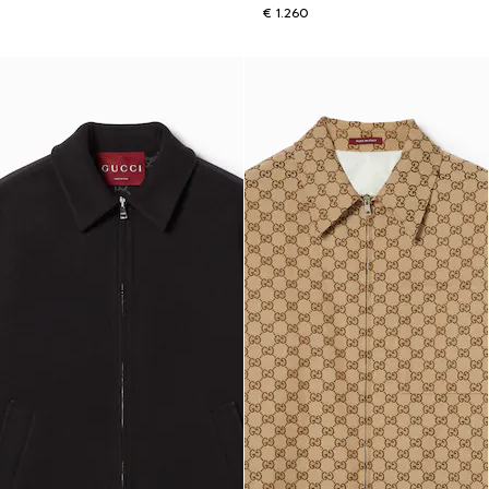
€ 1.260