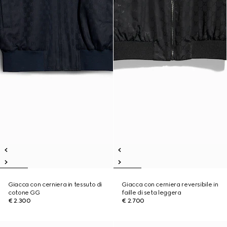
Giacca con cerniera in tessuto di
Giacca con cerniera reversibile in
cotone GG
faille di seta leggera
€ 2.300
€ 2.700