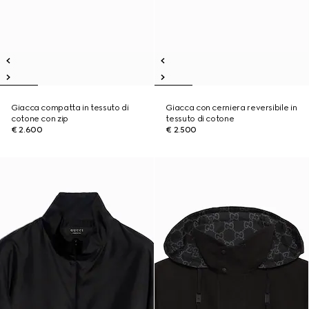
Giacca compatta in tessuto di
Giacca con cerniera reversibile in
cotone con zip
tessuto di cotone
€ 2.600
€ 2.500