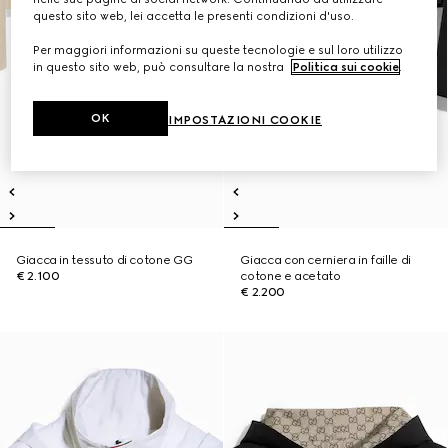
questo sito web, lei accetta le presenti condizioni d'uso.
Per maggiori informazioni su queste tecnologie e sul loro utilizzo
in questo sito web, può consultare la nostra
Politica sui cookie
.
OK
IMPOSTAZIONI COOKIE
Giacca in tessuto di cotone GG
Giacca con cerniera in faille di
€ 2.100
cotone e acetato
€ 2.200