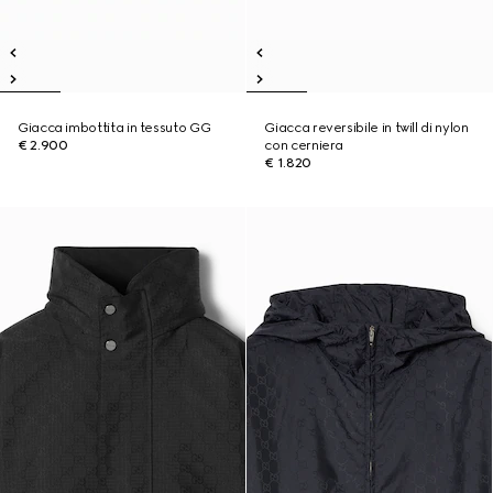
Giacca imbottita in tessuto GG
Giacca reversibile in twill di nylon
€ 2.900
con cerniera
€ 1.820