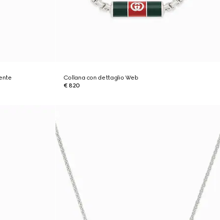
ente
Collana con dettaglio Web
€ 820