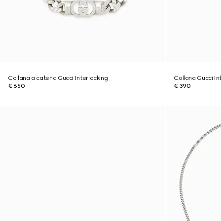
Collana a catena Gucci Interlocking
Collana Gucci In
€ 650
€ 390