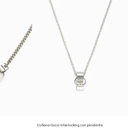
Collana Gucci Interlocking con pendente