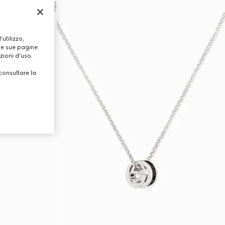
utilizzo,
lle sue pagine
zioni d'uso.
consultare la