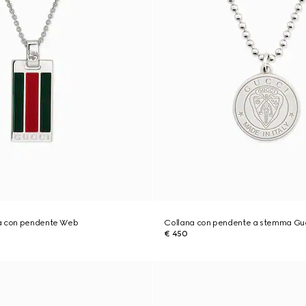
a con pendente Web
Collana con pendente a stemma Gu
€ 450