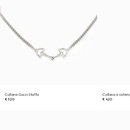
Collana Gucci Staffa
Collana a caten
€ 520
€ 420