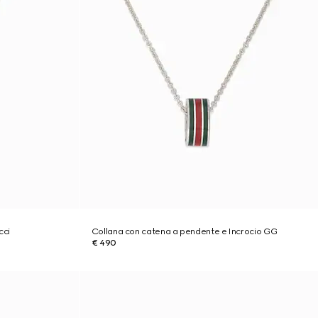
cci
Collana con catena a pendente e Incrocio GG
€ 490