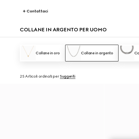
Contattaci
COLLANE IN ARGENTO PER UOMO
Collane in oro
Collane in argento
Co
25 Articoli
ordinati per
Suggeriti