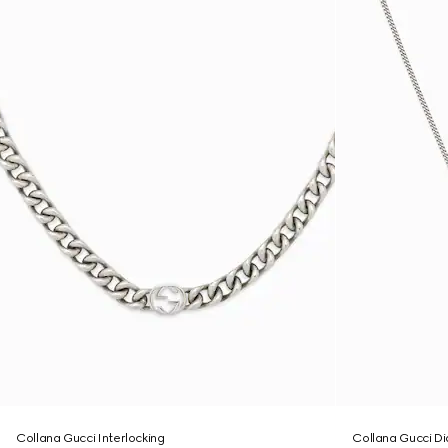
Collana Gucci Interlocking
Collana Gucci D