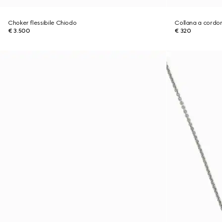
Choker flessibile Chiodo
Collana a cordon
€ 3.500
€ 320