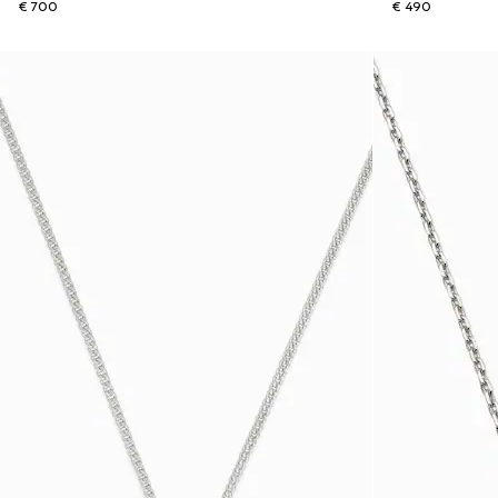
€ 700
€ 490