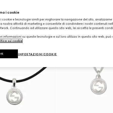
mo i cookie
 i cookie e tecnologie simili per migliorare la navigazione del sito, analizzarne l'
a nostra attività di marketing e consentirle di condividere i nostri contenuti ne
etwork. Continuando ad utilizzare questo sito web, lei accetta le presenti condi
i informazioni su queste tecnologie e sul loro utilizzo in questo sito web, può 
itica sui cookie
.
OK
IMPOSTAZIONI COOKIE