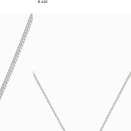
€ 420