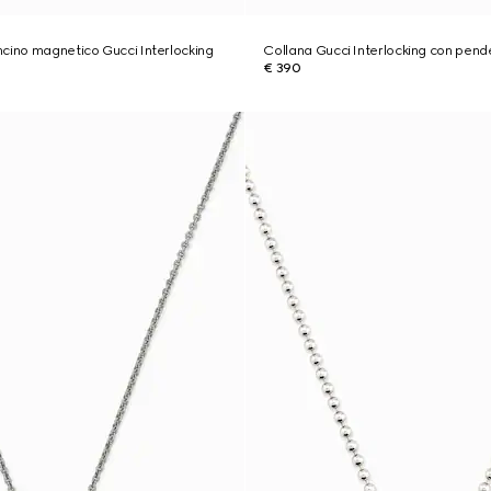
cino magnetico Gucci Interlocking
Collana Gucci Interlocking con pend
€ 390