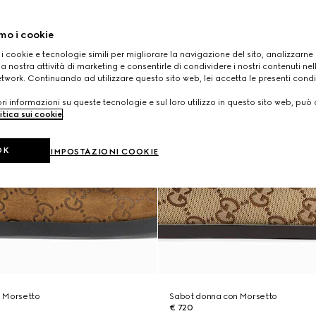
mo i cookie
 i cookie e tecnologie simili per migliorare la navigazione del sito, analizzarne l'
a nostra attività di marketing e consentirle di condividere i nostri contenuti ne
etwork. Continuando ad utilizzare questo sito web, lei accetta le presenti condi
i informazioni su queste tecnologie e sul loro utilizzo in questo sito web, può 
itica sui cookie
.
OK
IMPOSTAZIONI COOKIE
 Morsetto
Sabot donna con Morsetto
€ 720