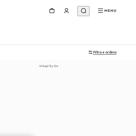
MENU
Filtra e ordina
Virtual Try-On