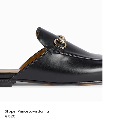
Slipper Princetown donna
€ 820