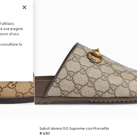
utilizzo,
lle sue pagine
zioni d'uso.
consultare la
Sabot donna GG Supreme con Morsetto
€ 650