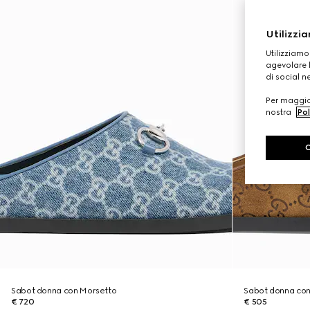
Utilizzia
Utilizziamo
agevolare l
di social n
Per maggior
nostra
Pol
Sabot donna con Morsetto
Sabot donna con
€ 720
€ 505