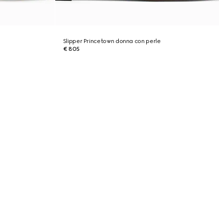
Slipper Princetown donna con perle
€ 805