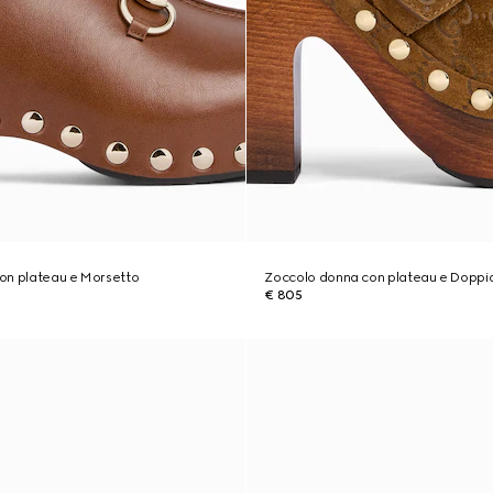
on plateau e Morsetto
Zoccolo donna con plateau e Doppi
€ 805