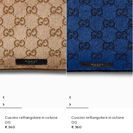
Cuscino rettangolare in cotone
Cuscino rettangolare in cotone
GG
GG
€ 360
€ 360