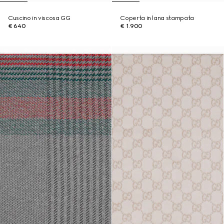
Cuscino in viscosa GG
Coperta in lana stampata
€ 640
€ 1.900