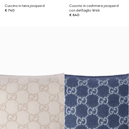
Cuscino in lana jacquard
Cuscino in cashmere jacquard
€ 740
con dettaglio Web
€ 840