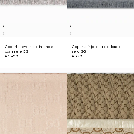
Coperta reversibile in lana e
Coperta in jacquard di lana e
cashmere GG
seta GG
€ 1.400
€ 950