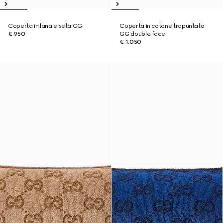
Coperta in lana e seta GG
Coperta in cotone trapuntato
€ 950
GG double face
€ 1.050