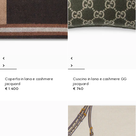
Coperta in lana e cashmere
Cuscino in lana e cashmere GG
jacquard
jacquard
€ 1.400
€ 740