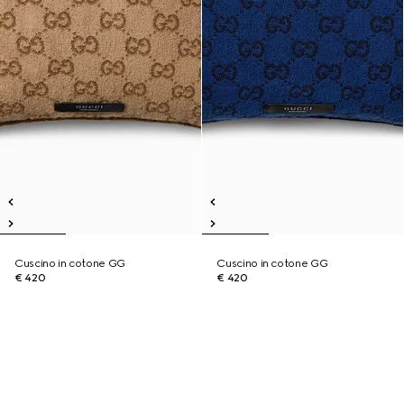
Cuscino in cotone GG
Cuscino in cotone GG
€ 420
€ 420