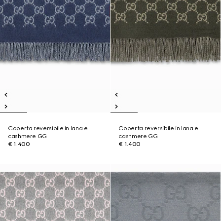
Coperta reversibile in lana e
Coperta reversibile in lana e
cashmere GG
cashmere GG
€ 1.400
€ 1.400