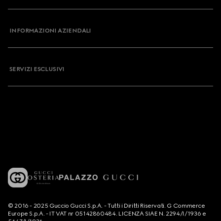
INFORMAZIONI AZIENDALI
SERVIZI ESCLUSIVI
© 2016 - 2025 Guccio Gucci S.p.A. - Tutti i Diritti Riservati. G Commerce
Europe S.p.A. - IT VAT nr 05142860484. LICENZA SIAE N. 2294/I/1936 e