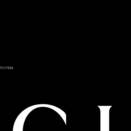
7/I/1936