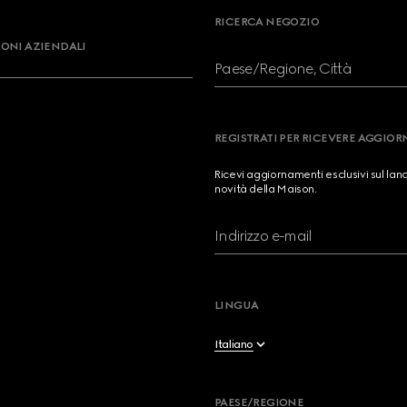
RICERCA NEGOZIO
ONI AZIENDALI
Paese/Regione, Città
REGISTRATI PER RICEVERE AGGIO
Ricevi aggiornamenti esclusivi sul lan
novità della Maison.
Indirizzo e-mail
LINGUA
Italiano
Deutsch
PAESE/REGIONE