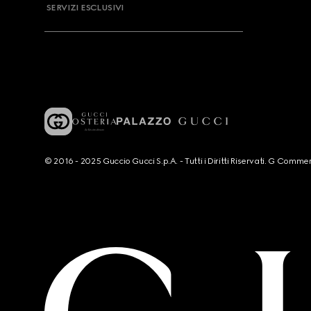
SERVIZI ESCLUSIVI
© 2016 - 2025 Guccio Gucci S.p.A. - Tutti i Diritti Riservati. G Co