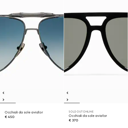
SOLD OUT ONLINE
Occhiali da sole aviator
Occhiali da sole aviator
€ 450
€ 370