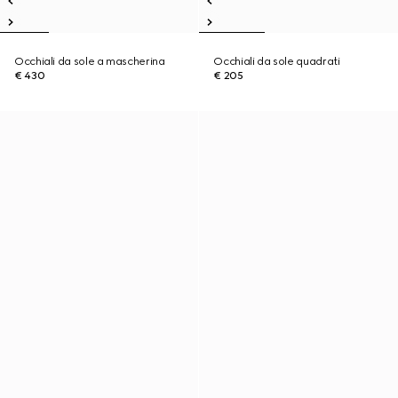
Occhiali da sole a mascherina
Occhiali da sole quadrati
€ 430
€ 205