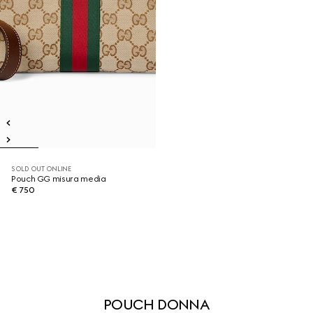
SOLD OUT ONLINE
Pouch GG misura media
€ 750
POUCH DONNA