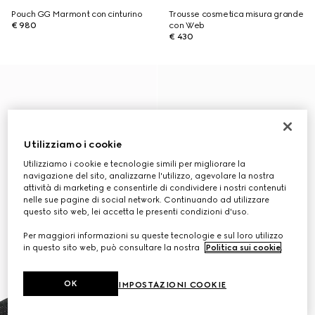
Pouch GG Marmont con cinturino
Trousse cosmetica misura grande
€ 980
con Web
€ 430
Utilizziamo i cookie
Utilizziamo i cookie e tecnologie simili per migliorare la
navigazione del sito, analizzarne l'utilizzo, agevolare la nostra
attività di marketing e consentirle di condividere i nostri contenuti
nelle sue pagine di social network. Continuando ad utilizzare
questo sito web, lei accetta le presenti condizioni d'uso.
Per maggiori informazioni su queste tecnologie e sul loro utilizzo
in questo sito web, può consultare la nostra
Politica sui cookie
.
OK
IMPOSTAZIONI COOKIE