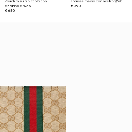
Pouch misura piccola con
Trousse media con nastro Web
cinturino e Web
€ 390
€ 650