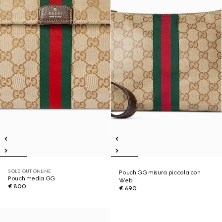
SOLD OUT ONLINE
Pouch GG misura piccola con
Pouch media GG
Web
€ 800
€ 690