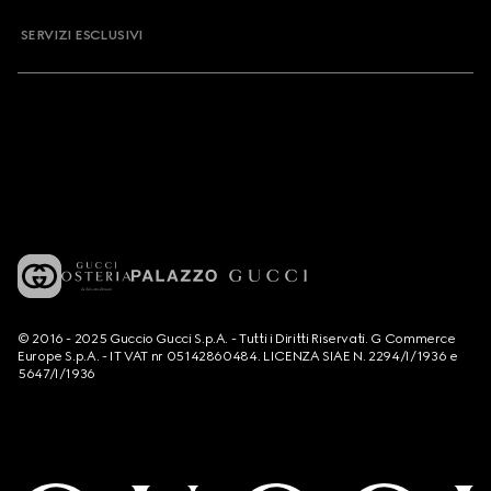
SERVIZI ESCLUSIVI
© 2016 - 2025 Guccio Gucci S.p.A. - Tutti i Diritti Riservati. G Commerce
Europe S.p.A. - IT VAT nr 05142860484. LICENZA SIAE N. 2294/I/1936 e
5647/I/1936