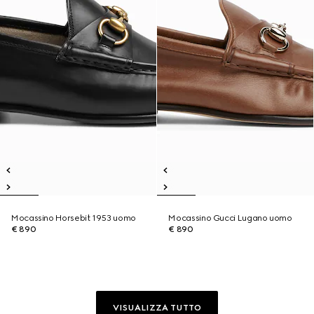
Mocassino Horsebit 1953 uomo
Mocassino Gucci Lugano uomo
€ 890
€ 890
VISUALIZZA TUTTO