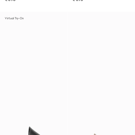
Virtual Try-On