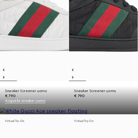
Sneaker Screener uomo
Sneaker Screener uomo
€ 790
€ 790
Acquista sneaker uomo
Virtual Try-On
Virtual Try-On