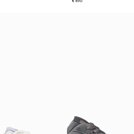
€ 890