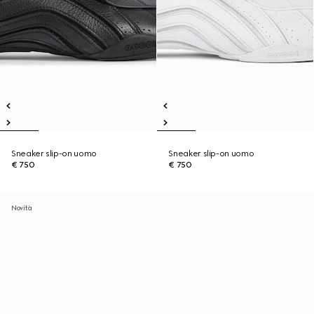
Sneaker slip-on uomo
Sneaker slip-on uomo
€ 750
€ 750
Novità