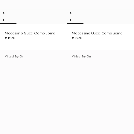
Mocassino Gucci Como uomo
Mocassino Gucci Como uomo
€ 890
€ 890
Virtual Try-On
Virtual Try-On