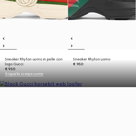
Sneaker Rhyton uomo in pelle con
Sneaker Rhyton uomo
logo Gucci
€ 950
€ 950
Acquista scarpe uomo