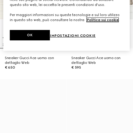
questo sito web, lei accetta le presenti condizioni d'uso.
Per maggiori informazioni su queste tecnologie e sul loro utilizzo
in questo sito web, può consultare la nostra
Politica sui cookie
.
OK
IMPOSTAZIONI COOKIE
Sneaker Gucci Ace uomo con
Sneaker Gucci Ace uomo con
dettaglio Web
dettaglio Web
€ 650
€ 595