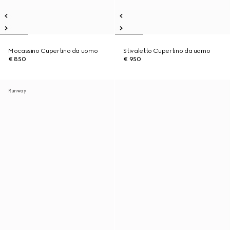
Mocassino Cupertino da uomo
Stivaletto Cupertino da uomo
€ 850
€ 950
Runway