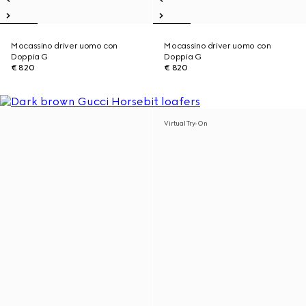
Mocassino driver uomo con
Mocassino driver uomo con
Doppia G
Doppia G
€ 820
€ 820
Virtual Try-On