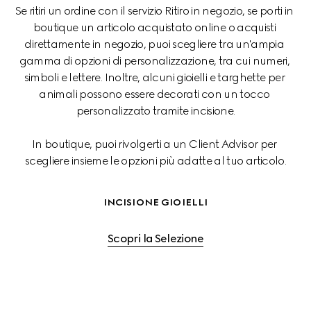
Se ritiri un ordine con il servizio Ritiro in negozio, se porti in 
boutique un articolo acquistato online o acquisti 
direttamente in negozio, puoi scegliere tra un'ampia 
gamma di opzioni di personalizzazione, tra cui numeri, 
simboli e lettere. Inoltre, alcuni gioielli e targhette per 
animali possono essere decorati con un tocco 
personalizzato tramite incisione.
In boutique, puoi rivolgerti a un Client Advisor per 
scegliere insieme le opzioni più adatte al tuo articolo.
INCISIONE GIOIELLI
Scopri la Selezione