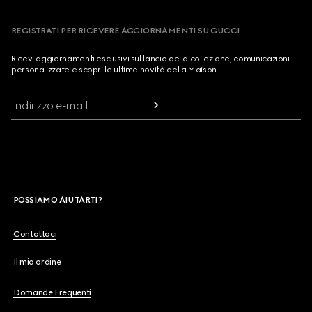
REGISTRATI PER RICEVERE AGGIORNAMENTI SU GUCCI
Ricevi aggiornamenti esclusivi sul lancio della collezione, comunicazioni
personalizzate e scopri le ultime novità della Maison.
Indirizzo e-mail
POSSIAMO AIUTARTI?
Contattaci
Il mio ordine
Domande Frequenti