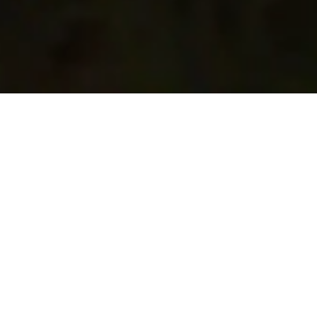
Scorri per scoprire di più