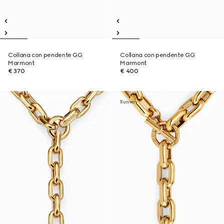
Collana con pendente GG
Collana con pendente GG
Marmont
Marmont
€ 370
€ 400
Runway