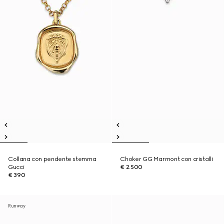
Collana con pendente stemma
Choker GG Marmont con cristalli
Gucci
€ 2.500
€ 390
Runway