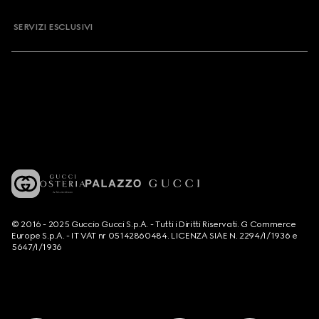
SERVIZI ESCLUSIVI
© 2016 - 2025 Guccio Gucci S.p.A. - Tutti i Diritti Riservati. G Commerce
Europe S.p.A. - IT VAT nr 05142860484. LICENZA SIAE N. 2294/I/1936 e
5647/I/1936