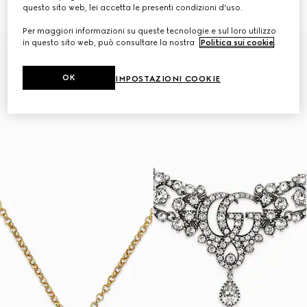
€ 420
questo sito web, lei accetta le presenti condizioni d'uso.
Per maggiori informazioni su queste tecnologie e sul loro utilizzo
in questo sito web, può consultare la nostra
Politica sui cookie
.
Runway
OK
IMPOSTAZIONI COOKIE