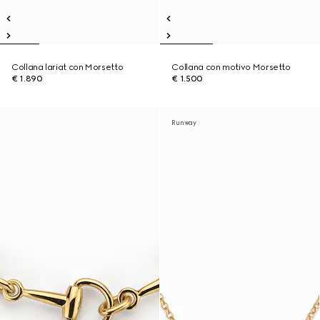
Collana lariat con Morsetto
Collana con motivo Morsetto
€ 1.890
€ 1.500
Runway