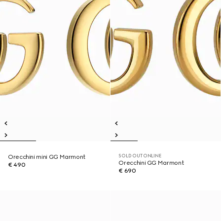
SOLD OUT ONLINE
Orecchini mini GG Marmont
Orecchini GG Marmont
€ 490
€ 690