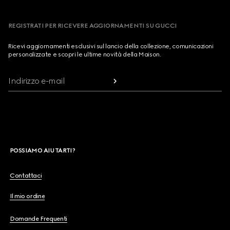
REGISTRATI PER RICEVERE AGGIORNAMENTI SU GUCCI
Ricevi aggiornamenti esclusivi sul lancio della collezione, comunicazioni
personalizzate e scopri le ultime novità della Maison.
Indirizzo e-mail
POSSIAMO AIUTARTI?
Contattaci
Il mio ordine
Domande Frequenti