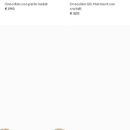
Orecchini con perle mobili
Orecchini GG Marmont con
€ 590
cristalli
€ 520