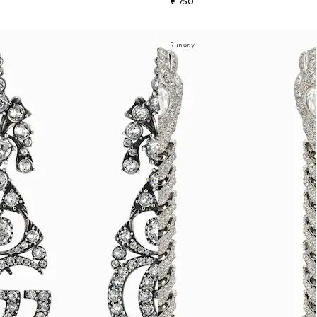
€ 750
Runway