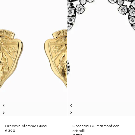
Orecchini stemma Gucci
Orecchini GG Marmont con
€ 390
cristalli