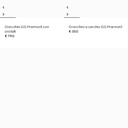
Orecchini GG Marmont con
Orecchini a cerchio GG Marmont
cristalli
€ 550
€ 790