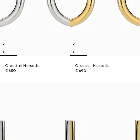
Orecchini Morsetto
Orecchini Morsetto
€ 650
€ 690