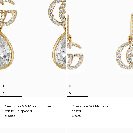
Orecchini GG Marmont con
Orecchini GG Marmont con
cristalli a goccia
cristalli
€ 550
€ 590