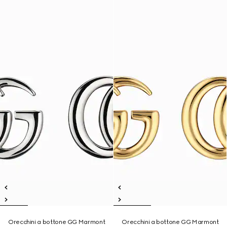
Orecchini a bottone GG Marmont
Orecchini a bottone GG Marmont