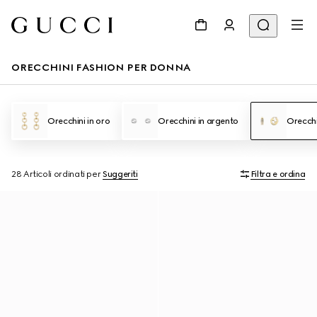
ORECCHINI FASHION PER DONNA
Orecchini in oro
Orecchini in argento
Orecchi
28 Articoli
ordinati per
Suggeriti
Filtra e ordina