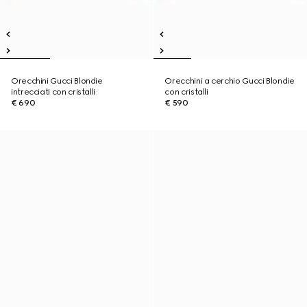
Orecchini Gucci Blondie
Orecchini a cerchio Gucci Blondie
intrecciati con cristalli
con cristalli
€ 690
€ 590