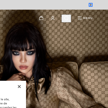
MENU
le site,
tre de
 acceptez les