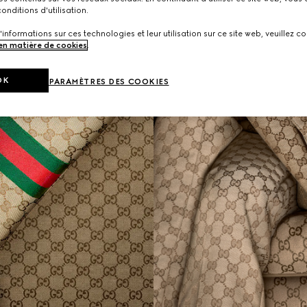
onditions d'utilisation.
'informations sur ces technologies et leur utilisation sur ce site web, veuillez co
 en matière de cookies
.
OK
PARAMÈTRES DES COOKIES