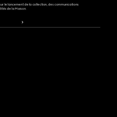
sur le lancement de la collection, des communications
lités de la Maison.