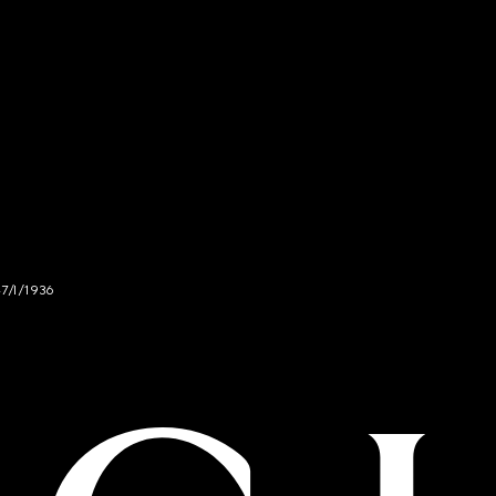
47/I/1936