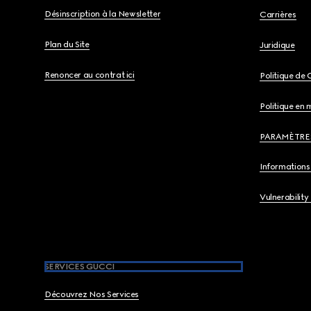
Désinscription à la Newsletter
Carrières
Plan du Site
Juridique
Renoncer au contrat ici
Politique de 
Politique en 
PARAMÈTRE
Informations 
Vulnerability
SERVICES GUCCI
Découvrez Nos Services