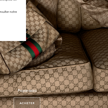
nsulter notre
Paparazzo
ACHETER