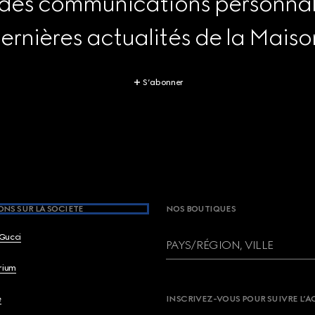
 des communications personnali
ernières actualités de la Maiso
S’abonner
NS SUR LA SOCIETE
NOS BOUTIQUES
Gucci
PAYS/RÉGION, VILLE
brium
e
INSCRIVEZ-VOUS POUR SUIVRE L’A