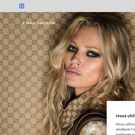
Nous Contacter
Nous util
Nous utilis
analyser l'
partager no