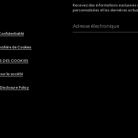
Recevez des informations exclusives 
personnalisées et les dernières actua
Adresse électronique
Confidentialité
matière de Cookies
S DES COOKIES
sur la société
 Disclosure Policy