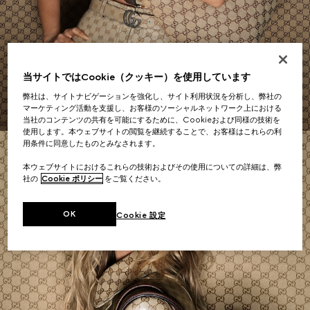
ショルダーバッグ
当サイトではCookie（クッキー）を使用しています
今すぐショッピング
弊社は、サイトナビゲーションを強化し、サイト利用状況を分析し、弊社の
マーケティング活動を支援し、お客様のソーシャルネットワーク上における
当社のコンテンツの共有を可能にするために、Cookieおよび同様の技術を
使用します。本ウェブサイトの閲覧を継続することで、お客様はこれらの利
用条件に同意したものとみなされます。
本ウェブサイトにおけるこれらの技術およびその使用についての詳細は、弊
社の
Cookie ポリシー
をご覧ください。
OK
Cookie 設定