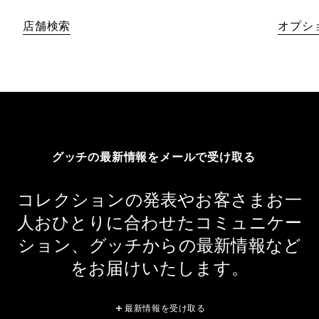
店舗検索
オプシ
グッチの最新情報をメールで受け取る
コレクションの発表やお客さまお一
人おひとりに合わせたコミュニケー
ション、グッチからの最新情報など
をお届けいたします。
最新情報を受け取る