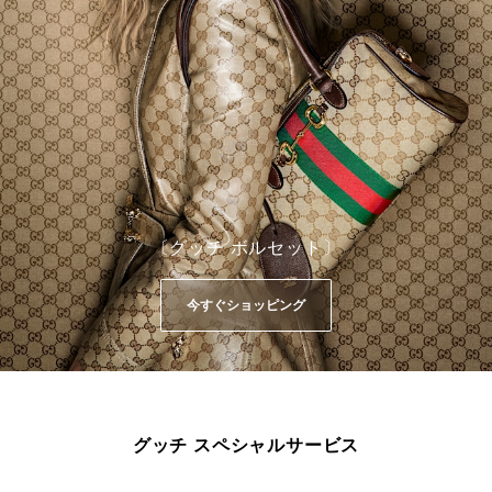
〔グッチ ボルセット〕
今すぐショッピング
グッチ スペシャルサービス