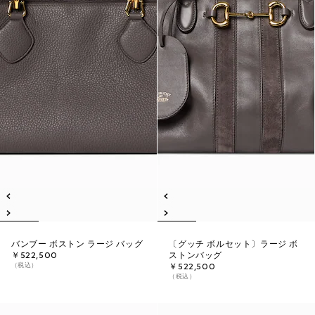
バンブー ボストン ラージ バッグ
〔グッチ ボルセット〕ラージ ボ
￥522,500
ストンバッグ
（税込）
￥522,500
（税込）