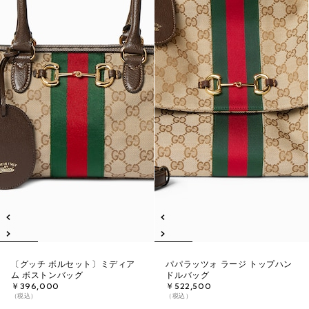
〔グッチ ボルセット〕ミディア
パパラッツォ ラージ トップハン
ム ボストンバッグ
ドルバッグ
￥396,000
￥522,500
（税込）
（税込）