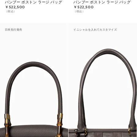
バンブー ボストン ラージ バッグ
バンブー ボストン ラージ バッグ
￥522,500
￥522,500
（税込）
（税込）
日本先行発売
イニシャルを入れてカスタマイズ