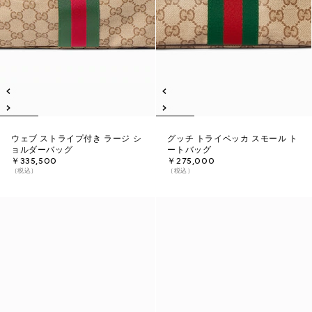
ウェブ ストライプ付き ラージ シ
グッチ トライベッカ スモール ト
ョルダーバッグ
ートバッグ
￥335,500
￥275,000
（税込）
（税込）