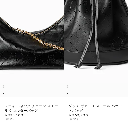
レディ ルネッタ チェーン スモー
グッチ ヴェニス スモール バケッ
ル ショルダーバッグ
トバッグ
￥335,500
￥368,500
（税込）
（税込）