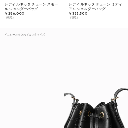
レディ ルネッタ チェーン スモー
レディ ルネッタ チェーン ミディ
ル ショルダーバッグ
アム ショルダーバッグ
￥286,000
￥335,500
（税込）
（税込）
イニシャルを入れてカスタマイズ