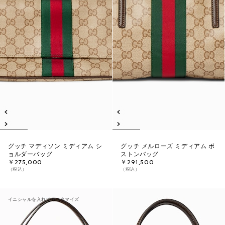
グッチ マディソン ミディアム シ
グッチ メルローズ ミディアム ボ
ョルダーバッグ
ストンバッグ
￥275,000
￥291,500
（税込）
（税込）
イニシャルを入れてカスタマイズ