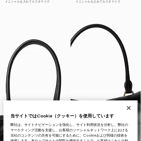
イニシャルを入れてカスタマイズ
イニシャルを入れてカスタマイズ
当サイトではCookie（クッキー）を使用しています
弊社は、サイトナビゲーションを強化し、サイト利用状況を分析し、弊社の
マーケティング活動を支援し、お客様のソーシャルネットワーク上における
当社のコンテンツの共有を可能にするために、Cookieおよび同様の技術を
使用します。本ウェブサイトの閲覧を継続することで、お客様はこれらの利