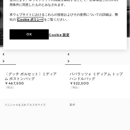
用条件に同意したものとみなされます。
本ウェブサイトにおけるこれらの技術およびその使用についての詳細は、弊
社の
Cookie ポリシー
をご覧ください。
OK
Cookie 設定
〔グッチ ボルセット〕ミディア
パパラッツォ ミディアム トップ
ム ボストンバッグ
ハンドルバッグ
￥467,500
￥522,500
（税込）
（税込）
イニシャルを入れてカスタマイズ
新作