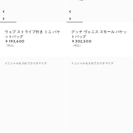
ウェブ ストライプ付き ミニ バケ
グッチ ヴェニス スモール バケッ
ットバッグ
トバッグ
￥193,600
￥302,500
（税込）
（税込）
イニシャルを入れてカスタマイズ
イニシャルを入れてカスタマイズ