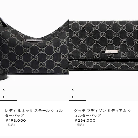
レディ ルネッタ スモール ショル
グッチ マディソン ミディアム シ
ダーバッグ
ョルダーバッグ
￥198,000
￥264,000
（税込）
（税込）