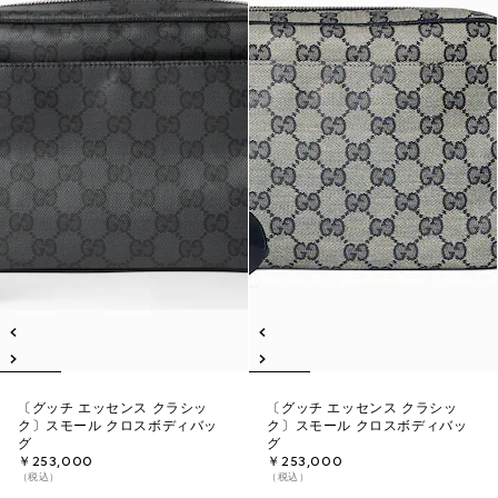
〔グッチ エッセンス クラシッ
〔グッチ エッセンス クラシッ
ク〕スモール クロスボディバッ
ク〕スモール クロスボディバッ
グ
グ
￥253,000
￥253,000
（税込）
（税込）