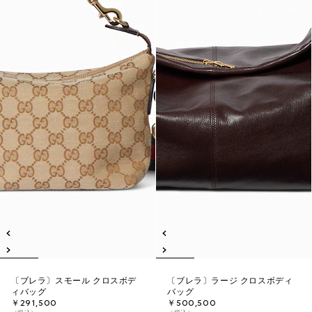
〔ブレラ〕スモール クロスボデ
〔ブレラ〕ラージ クロスボディ
ィバッグ
バッグ
￥291,500
￥500,500