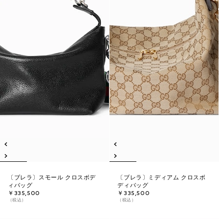
〔ブレラ〕スモール クロスボデ
〔ブレラ〕ミディアム クロスボ
ィバッグ
ディバッグ
￥335,500
￥335,500
（税込）
（税込）