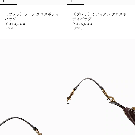
〔ブレラ〕ラージ クロスボディ
〔ブレラ〕ミディアム クロスボ
バッグ
ディバッグ
￥390,500
￥335,500
（税込）
（税込）