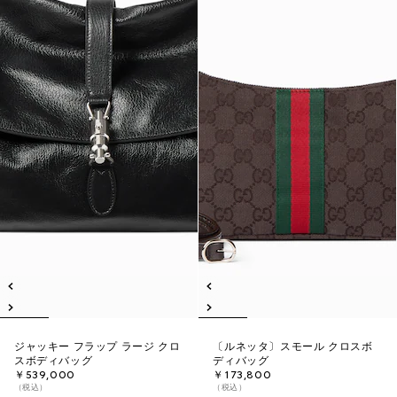
ジャッキー フラップ ラージ クロ
〔ルネッタ〕スモール クロスボ
スボディバッグ
ディバッグ
￥539,000
￥173,800
（税込）
（税込）