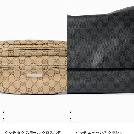
グッチ タグ スモール クロスボデ
〔グッチ エッセンス クラシッ