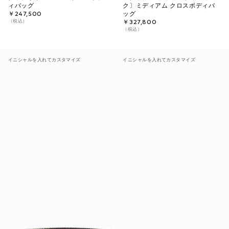
ィバッグ
ク〕ミディアム クロスボディバ
￥247,500
ッグ
（税込）
￥327,800
（税込）
イニシャルを入れてカスタマイズ
イニシャルを入れてカスタマイズ