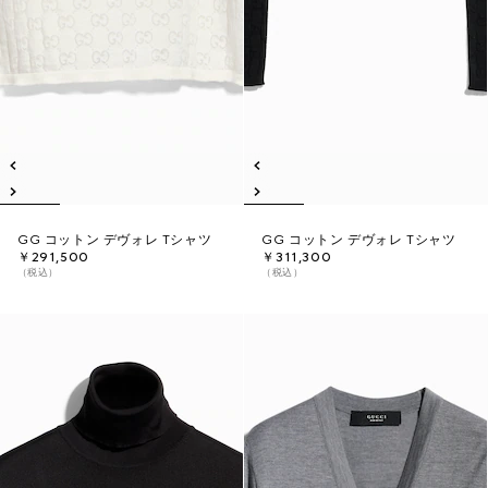
GG コットン デヴォレ Tシャツ
GG コットン デヴォレ Tシャツ
￥291,500
￥311,300
（税込）
（税込）