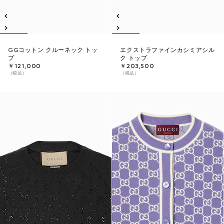
GGコットン クルーネック トッ
エクストラファインカシミアシル
プ
ク トップ
￥121,000
￥203,500
（税込）
（税込）