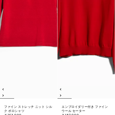
ファイン ストレッチ ニット シル
エンブロイダリー付き ファイン
ク ポロシャツ
ウール セーター