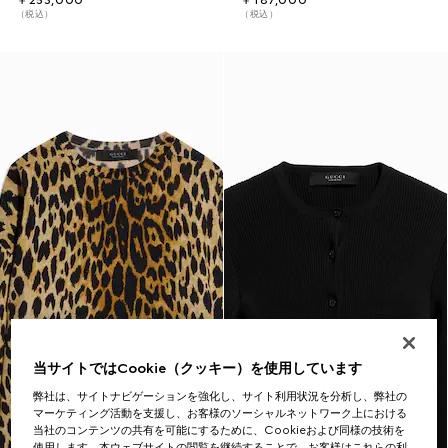
￥253,000
￥187,000
（税込）
（税込）
当サイトではCookie（クッキー）を使用しています
弊社は、サイトナビゲーションを強化し、サイト利用状況を分析し、弊社の
マーケティング活動を支援し、お客様のソーシャルネットワーク上における
当社のコンテンツの共有を可能にするために、Cookieおよび同様の技術を
使用します。本ウェブサイトの閲覧を継続することで、お客様はこれらの利