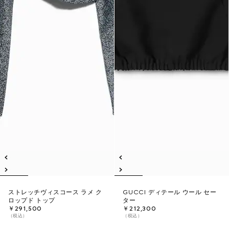
ストレッチヴィスコース ラメ ク
GUCCI ディテール ウール セー
ロップド トップ
ター
￥291,500
￥212,300
（税込）
（税込）