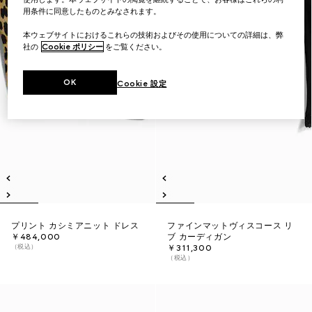
用条件に同意したものとみなされます。
本ウェブサイトにおけるこれらの技術およびその使用についての詳細は、弊
社の
Cookie ポリシー
をご覧ください。
OK
Cookie 設定
プリント カシミアニット ドレス
ファインマットヴィスコース リ
￥484,000
ブ カーディガン
（税込）
￥311,300
（税込）