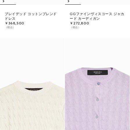
ブレイデッド コットンブレンド
GGファインヴィスコース ジャカ
ドレス
ード カーディガン
￥368,500
￥272,800
（税込）
（税込）