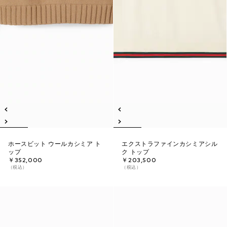
ホースビット ウールカシミア ト
エクストラファインカシミアシル
ップ
ク トップ
￥352,000
￥203,500
（税込）
（税込）