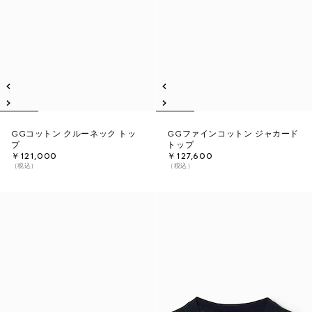
GGコットン クルーネック トッ
GGファインコットン ジャカード
プ
トップ
￥121,000
￥127,600
（税込）
（税込）