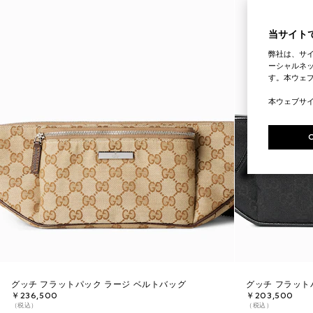
当サイトで
弊社は、サ
ーシャルネッ
す。本ウェ
本ウェブサ
グッチ フラットパック ラージ ベルトバッグ
グッチ フラット
￥236,500
￥203,500
（税込）
（税込）