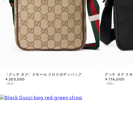
〔グッチ タグ〕スモール クロスボディバッグ
グッチ タグ ス
￥203,500
￥176,000
（税込）
（税込）