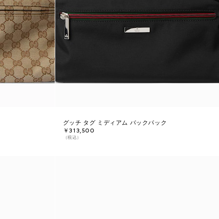
グッチ タグ ミディアム バックパック
￥313,500
（税込）