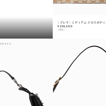
〔ブレラ〕ミディアム クロスボディ
￥335,500
（税込）
スタマイズ