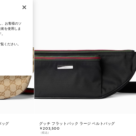
し、お客様のソ
技術を使用しま
す。
覧ください。
バッグ
グッチ フラットパック ラージ ベルトバッグ
￥203,500
（税込）