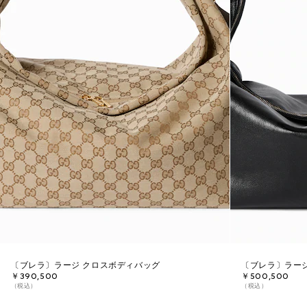
〔ブレラ〕ラージ クロスボディバッグ
〔ブレラ〕ラー
￥390,500
￥500,500
（税込）
（税込）