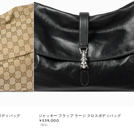
ボディバッグ
ジャッキー フラップ ラージ クロスボディバッグ
￥539,000
（税込）