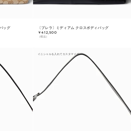
バッグ
〔ブレラ〕ミディアム クロスボディバッグ
￥412,500
（税込）
イニシャルを入れてカスタマイズ