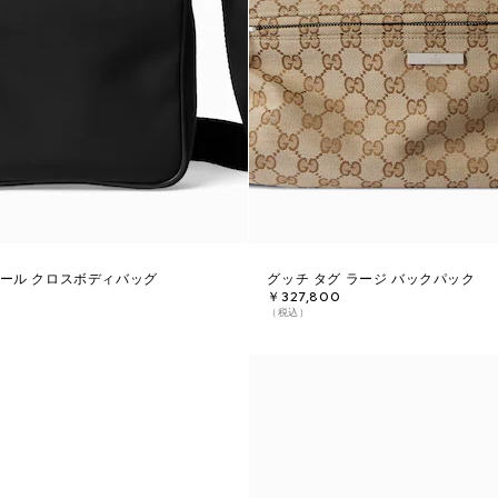
モール クロスボディバッグ
グッチ タグ ラージ バックパック
￥327,800
（税込）