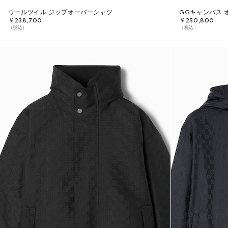
ウールツイル ジップオーバーシャツ
GGキャンバス 
￥238,700
￥250,800
（税込）
（税込）