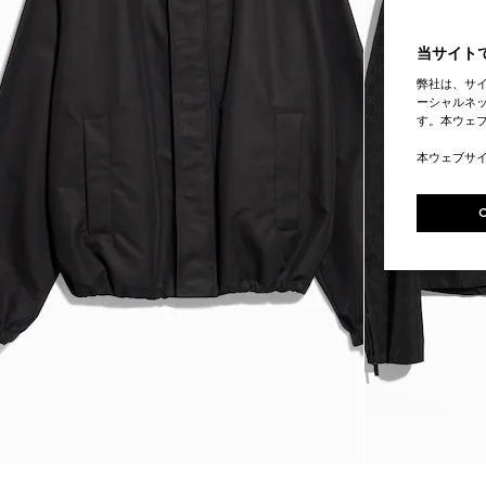
当サイトで
弊社は、サ
ーシャルネッ
す。本ウェ
本ウェブサ