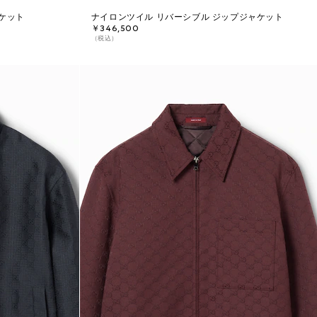
ャケット
ナイロンツイル リバーシブル ジップジャケット
￥346,500
（税込）