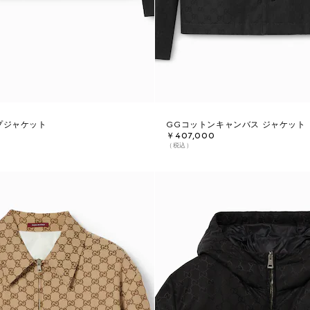
プジャケット
GGコットンキャンバス ジャケット
￥407,000
（税込）