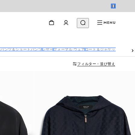
MENU
ズパンツ＆ショートパンツ
レザー
フォーマル ウェア
コート＆ジャケット
フィルター・並び替え