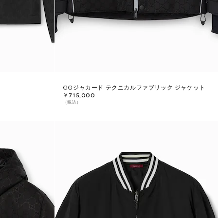
GGジャカード テクニカルファブリック ジャケット
￥715,000
（税込）