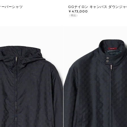
オーバーシャツ
GGナイロン キャンバス ダウンジ
￥473,000
（税込）