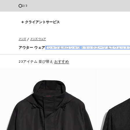
3
/
3
クライアントサービス
メンズ
メンズ ウェア
アウター ウェア
Tシャツ＆ポロシャツ
トラックスーツ &スウェット
23アイテム
並び替え
おすすめ