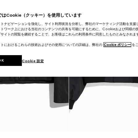
はCookie（クッキー）を使用しています
イトナビゲーションを強化し、サイト利用状況を分析し、弊社のマーケティング活動を支援
トワーク上における当社のコンテンツの共有を可能にするために、Cookieおよび同様の
ブサイトの閲覧を継続することで、お客様はこれらの利用条件に同意したものとみなされま
イトにおけるこれらの技術およびその使用についての詳細は、弊社の
Cookie ポリシー
をご
OK
Cookie 設定