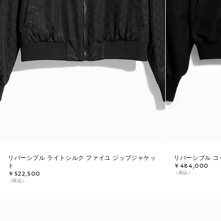
リバーシブル ライトシルク ファイユ ジップジャケッ
リバーシブル コ
ト
￥484,000
（税込）
￥522,500
（税込）