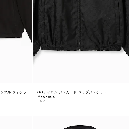
ーシブル ジャケッ
GGナイロン ジャカード ジップジャケット
￥357,500
（税込）