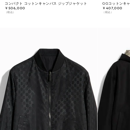
コンパクト コットンキャンバス ジップジャケット
GGコットンキャ
￥506,000
￥407,000
（税込）
（税込）