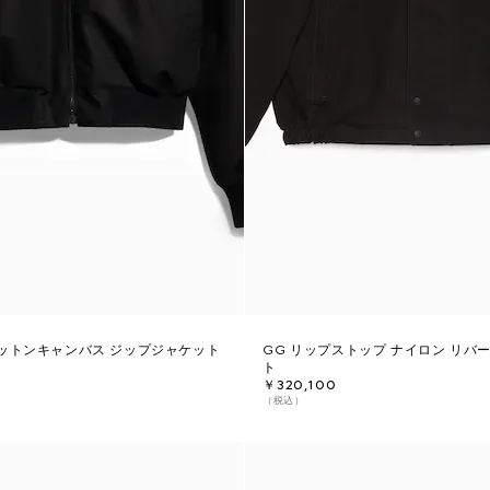
ットンキャンバス ジップジャケット
GG リップストップ ナイロン リバ
ト
￥320,100
（税込）