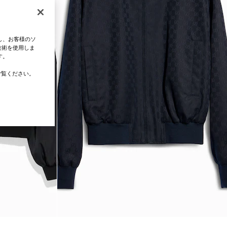
し、お客様のソ
技術を使用しま
す。
覧ください。