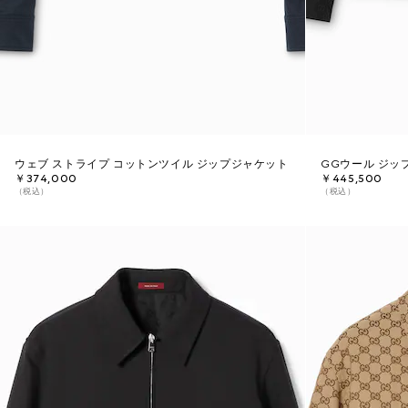
ウェブ ストライプ コットンツイル ジップジャケット
GGウール ジッ
￥374,000
￥445,500
（税込）
（税込）