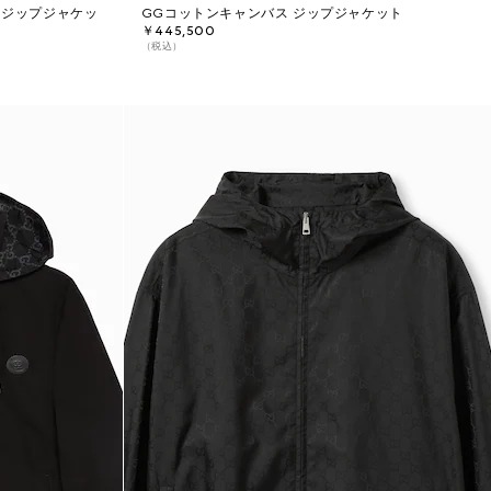
 ジップジャケッ
GGコットンキャンバス ジップジャケット
￥445,500
（税込）